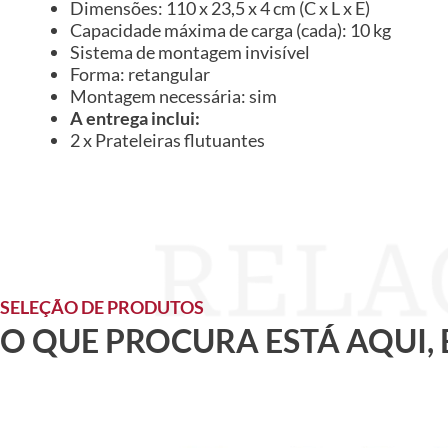
Dimensões: 110 x 23,5 x 4 cm (C x L x E)
Capacidade máxima de carga (cada): 10 kg
Sistema de montagem invisível
Forma: retangular
Montagem necessária: sim
A entrega inclui:
2 x Prateleiras flutuantes
SELEÇÃO DE PRODUTOS
O QUE PROCURA ESTÁ AQUI,