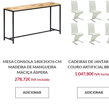
MESA CONSOLA 140X35X76 CM
CADEIRAS DE JANTAR 
MADEIRA DE MANGUEIRA
COURO ARTIFICIAL B
MACIÇA ÁSPERA
1.047,80
€
IVA inclu
278,72
€
IVA incluido
ADICIONAR
ADICIONAR