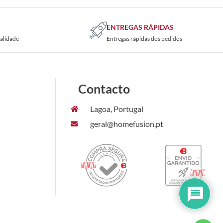
ENTREGAS RÁPIDAS
alidade
Entregas rápidas dos pedidos
Contacto
Lagoa, Portugal
geral@homefusion.pt