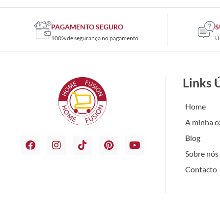
PAGAMENTO SEGURO
S
100% de segurança no pagamento
U
Links 
Home
A minha c
Blog
Sobre nós
Contacto