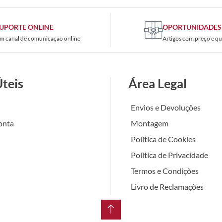
UPORTE ONLINE
OPORTUNIDADES
m canal de comunicação online
Artigos com preço e qu
Úteis
Área Legal
Envios e Devoluções
onta
Montagem
Politica de Cookies
Politica de Privacidade
Termos e Condições
Livro de Reclamações