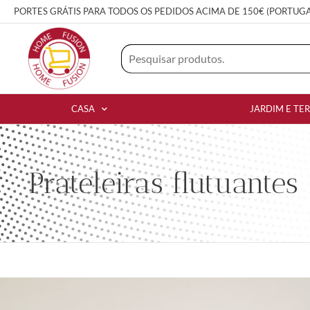
PORTES GRÁTIS PARA TODOS OS PEDIDOS ACIMA DE 150€ (PORTUG
CASA
JARDIM E TE
Prateleiras flutuante