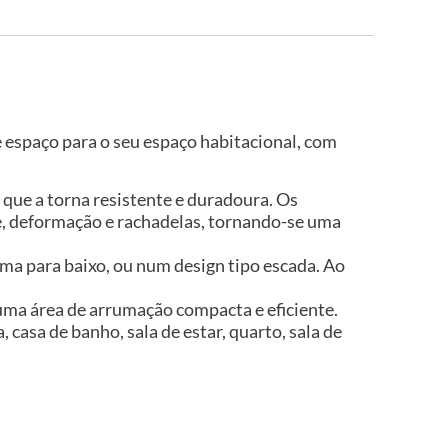
 espaço para o seu espaço habitacional, com
o que a torna resistente e duradoura. Os
de, deformação e rachadelas, tornando-se uma
cima para baixo, ou num design tipo escada. Ao
uma área de arrumação compacta e eficiente.
 casa de banho, sala de estar, quarto, sala de