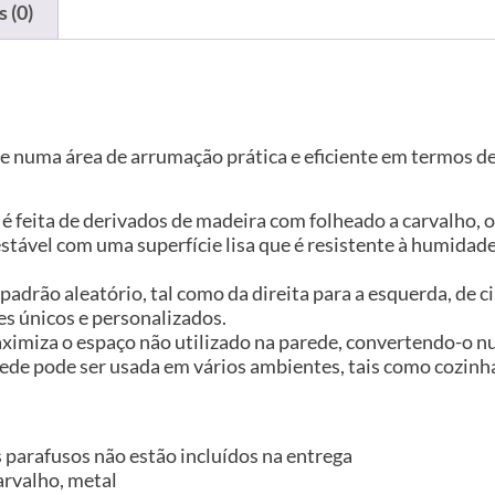
 (0)
e numa área de arrumação prática e eficiente em termos de
e é feita de derivados de madeira com folheado a carvalho, 
estável com uma superfície lisa que é resistente à humida
padrão aleatório, tal como da direita para a esquerda, de 
es únicos e personalizados.
aximiza o espaço não utilizado na parede, convertendo-o n
rede pode ser usada em vários ambientes, tais como cozinha,
s parafusos não estão incluídos na entrega
arvalho, metal