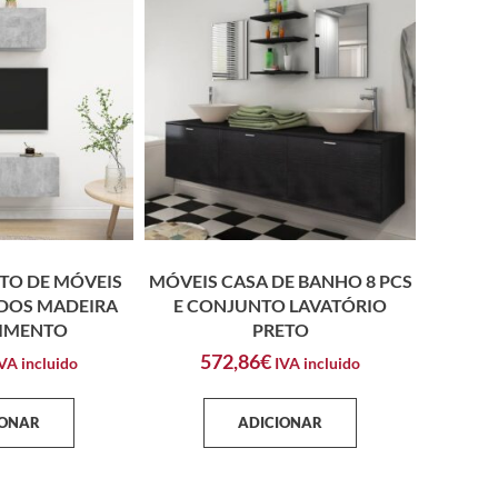
TO DE MÓVEIS
MÓVEIS CASA DE BANHO 8 PCS
ADOS MADEIRA
E CONJUNTO LAVATÓRIO
CIMENTO
PRETO
572,86
€
VA incluido
IVA incluido
IONAR
ADICIONAR