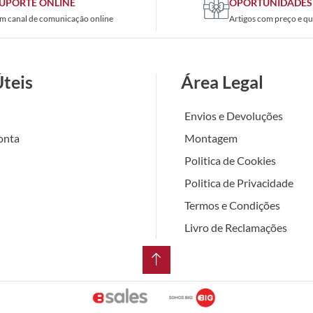
UPORTE ONLINE
OPORTUNIDADES
m canal de comunicação online
Artigos com preço e qu
Úteis
Área Legal
Envios e Devoluções
onta
Montagem
Politica de Cookies
Politica de Privacidade
Termos e Condições
Livro de Reclamações