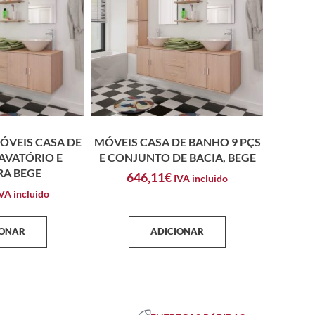
MÓVEIS CASA DE
MÓVEIS CASA DE BANHO 9 PÇS
AVATÓRIO E
E CONJUNTO DE BACIA, BEGE
RA BEGE
646,11
€
IVA incluido
VA incluido
IONAR
ADICIONAR