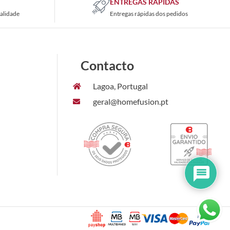
ENTREGAS RÁPIDAS
alidade
Entregas rápidas dos pedidos
Contacto
Lagoa, Portugal
geral@homefusion.pt