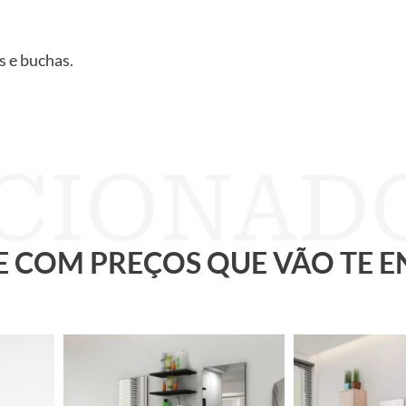
s e buchas.
 E COM PREÇOS QUE VÃO TE 