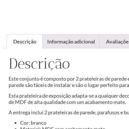
Descrição
Informação adicional
Avaliações
Descrição
Este conjunto é composto por 2 prateleiras de parede e
parede são fáceis de instalar e são o lugar perfeito pa
Esta prateleira de exposição adapta-se a qualquer de
de MDF de alta qualidade com um acabamento mate.
A entrega inclui 2 prateleiras de parede, parafusos e b
Cor: branco