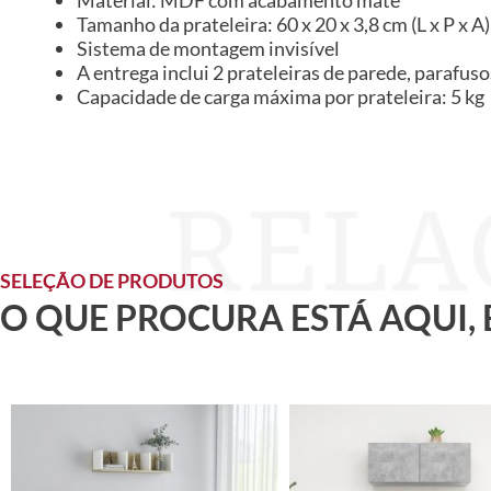
Material: MDF com acabamento mate
Tamanho da prateleira: 60 x 20 x 3,8 cm (L x P x A)
Sistema de montagem invisível
A entrega inclui 2 prateleiras de parede, parafuso
Capacidade de carga máxima por prateleira: 5 kg
SELEÇÃO DE PRODUTOS
O QUE PROCURA ESTÁ AQUI,