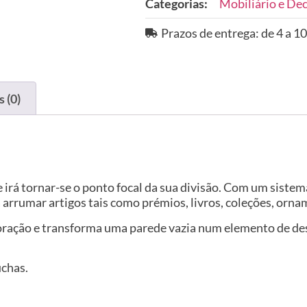
Categorias:
Mobiliário e De
Prazos de entrega: de 4 a 10
 (0)
 irá tornar-se o ponto focal da sua divisão. Com um sistem
ra arrumar artigos tais como prémios, livros, coleções, orna
coração e transforma uma parede vazia num elemento de des
uchas.