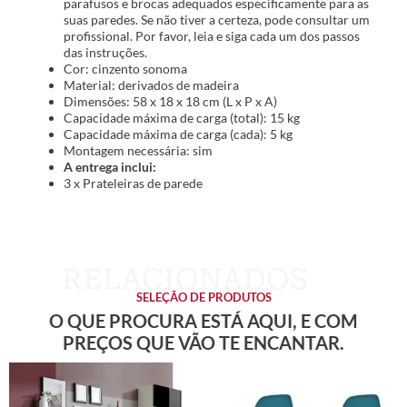
parafusos e brocas adequados especificamente para as
suas paredes. Se não tiver a certeza, pode consultar um
profissional. Por favor, leia e siga cada um dos passos
das instruções.
Cor: cinzento sonoma
Material: derivados de madeira
Dimensões: 58 x 18 x 18 cm (L x P x A)
Capacidade máxima de carga (total): 15 kg
Capacidade máxima de carga (cada): 5 kg
Montagem necessária: sim
A entrega inclui:
3 x Prateleiras de parede
SELEÇÃO DE PRODUTOS
O QUE PROCURA ESTÁ AQUI, E COM
PREÇOS QUE VÃO TE ENCANTAR.