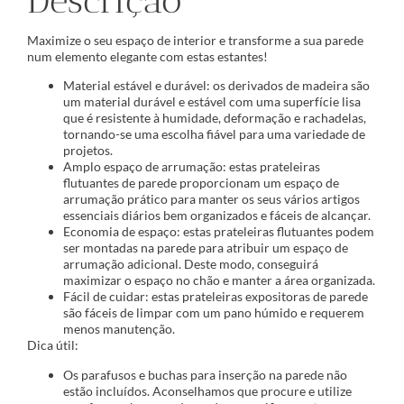
Descrição
Maximize o seu espaço de interior e transforme a sua parede
num elemento elegante com estas estantes!
Material estável e durável: os derivados de madeira são
um material durável e estável com uma superfície lisa
que é resistente à humidade, deformação e rachadelas,
tornando-se uma escolha fiável para uma variedade de
projetos.
Amplo espaço de arrumação: estas prateleiras
flutuantes de parede proporcionam um espaço de
arrumação prático para manter os seus vários artigos
essenciais diários bem organizados e fáceis de alcançar.
Economia de espaço: estas prateleiras flutuantes podem
ser montadas na parede para atribuir um espaço de
arrumação adicional. Deste modo, conseguirá
maximizar o espaço no chão e manter a área organizada.
Fácil de cuidar: estas prateleiras expositoras de parede
são fáceis de limpar com um pano húmido e requerem
menos manutenção.
Dica útil:
Os parafusos e buchas para inserção na parede não
estão incluídos. Aconselhamos que procure e utilize