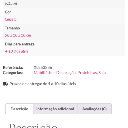
6,15 kg
Cor
Cinzeto
Tamanho
58 x 18 x 18 cm
Dias para entrega
4-10 dias úteis
Referência:
XL853286
Categorias:
Mobiliário e Decoração
,
Prateleiras
,
Sala
Prazos de entrega: de 4 a 10 dias úteis
Descrição
Informação adicional
Avaliações (0)