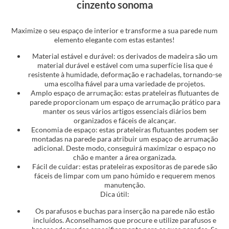
cinzento sonoma
Maximize o seu espaço de interior e transforme a sua parede num
elemento elegante com estas estantes!
Material estável e durável: os derivados de madeira são um
material durável e estável com uma superfície lisa que é
resistente à humidade, deformação e rachadelas, tornando-se
uma escolha fiável para uma variedade de projetos.
Amplo espaço de arrumação: estas prateleiras flutuantes de
parede proporcionam um espaço de arrumação prático para
manter os seus vários artigos essenciais diários bem
organizados e fáceis de alcançar.
Economia de espaço: estas prateleiras flutuantes podem ser
montadas na parede para atribuir um espaço de arrumação
adicional. Deste modo, conseguirá maximizar o espaço no
chão e manter a área organizada.
Fácil de cuidar: estas prateleiras expositoras de parede são
fáceis de limpar com um pano húmido e requerem menos
manutenção.
Dica útil:
Os parafusos e buchas para inserção na parede não estão
incluídos. Aconselhamos que procure e utilize parafusos e