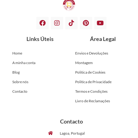
Links Úteis
Área Legal
Home
Envios e Devoluções
A minha conta
Montagem
Blog
Politica de Cookies
Sobre nós
Politica de Privacidade
Contacto
Termos e Condições
Livro de Reclamações
Contacto
Lagoa, Portugal