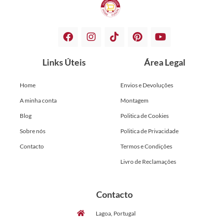
Links Úteis
Área Legal
Home
Envios e Devoluções
A minha conta
Montagem
Blog
Politica de Cookies
Sobre nós
Politica de Privacidade
Contacto
Termos e Condições
Livro de Reclamações
Contacto
Lagoa, Portugal