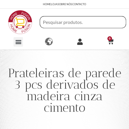
HOME
LOJA
SOBRE NÓS
CONTACTO
0
Prateleiras de parede
3 pcs derivados de
madeira cinza
cimento