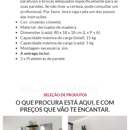
parafusos e brocas adequados especificamente para as
suas paredes. Se não tiver a certeza, pode consultar um
profissional. Por favor, leia e siga cada um dos passos
das instruções.
Cor: cinzento-cimento
Material: derivados de madeira
Dimensões (cada): 80 x 18 x 18 cm (L x P x A)
Capacidade máxima de carga (total): 15 kg
Capacidade máxima de carga (cada): 5 kg
Montagem necessária: sim
A entrega inclui:
3 x Prateleiras de parede
SELEÇÃO DE PRODUTOS
O QUE PROCURA ESTÁ AQUI, E COM
PREÇOS QUE VÃO TE ENCANTAR.