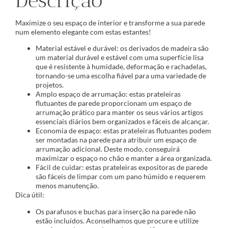
Descrição
Maximize o seu espaço de interior e transforme a sua parede
num elemento elegante com estas estantes!
Material estável e durável: os derivados de madeira são
um material durável e estável com uma superfície lisa
que é resistente à humidade, deformação e rachadelas,
tornando-se uma escolha fiável para uma variedade de
projetos.
Amplo espaço de arrumação: estas prateleiras
flutuantes de parede proporcionam um espaço de
arrumação prático para manter os seus vários artigos
essenciais diários bem organizados e fáceis de alcançar.
Economia de espaço: estas prateleiras flutuantes podem
ser montadas na parede para atribuir um espaço de
arrumação adicional. Deste modo, conseguirá
maximizar o espaço no chão e manter a área organizada.
Fácil de cuidar: estas prateleiras expositoras de parede
são fáceis de limpar com um pano húmido e requerem
menos manutenção.
Dica útil:
Os parafusos e buchas para inserção na parede não
estão incluídos. Aconselhamos que procure e utilize