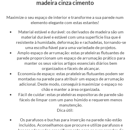
madeira cinza cimento
Maximize o seu espaço de interior e transforme a sua parede num
elemento elegante com estas estantes!
Material estável e durável: os derivados de madeira são um
material durável e estável com uma superfície lisa que é
resistente à humidade, deformação e rachadelas, tornando-se
uma escolha fiável para uma variedade de projetos.
Amplo espaço de arrumação: estas prateleiras flutuantes de
parede proporcionam um espaço de arrumação prático para
manter os seus vários artigos essenciais diários bem
organizados e fáceis de alcançar.
Economia de espaço: estas prateleiras flutuantes podem ser
montadas na parede para atribuir um espaço de arrumação
adicional. Deste modo, conseguirá maximizar o espaço no
chão e manter a área organizada.
Fácil de cuidar: estas prateleiras expositoras de parede são
fáceis de limpar com um pano húmido e requerem menos
manutenção.
Dica útil:
Os parafusos e buchas para inserção na parede não estão
incluídos. Aconselhamos que procure e utilize parafusos e