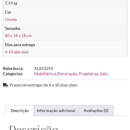
7,59 kg
Cor
Cinzeto
Tamanho
80 x 18 x 18 cm
Dias para entrega
4-10 dias úteis
Referência:
XL853293
Categorias:
Mobiliário e Decoração
,
Prateleiras
,
Sala
Prazos de entrega: de 4 a 10 dias úteis
Descrição
Informação adicional
Avaliações (0)