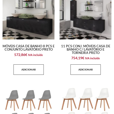
MÓVEIS CASA DE BANHO 8 PCS E
11 PCS CONJ. MÓVEIS CASA DE
CONJUNTO LAVATÓRIO PRETO
BANHO C/ LAVATÓRIO E
TORNEIRA PRETO
572,86
€
IVA incluido
754,19
€
IVA incluido
ADICIONAR
ADICIONAR