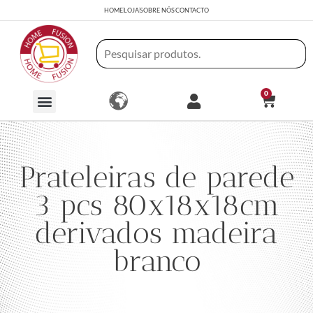
HOME
LOJA
SOBRE NÓS
CONTACTO
0
Prateleiras de parede
3 pcs 80x18x18cm
derivados madeira
branco