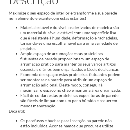
Descrição
Maximize o seu espaço de interior e transforme a sua parede
num elemento elegante com estas estantes!
Material estável e durável: os derivados de madeira são
um material durável e estável com uma superfície lisa
que é resistente à humidade, deformação e rachadelas,
tornando-se uma escolha fiável para uma variedade de
projetos.
Amplo espaço de arrumação: estas prateleiras
flutuantes de parede proporcionam um espaço de
arrumação prático para manter os seus vários artigos
essenciais diários bem organizados e fáceis de alcançar.
Economia de espaço: estas prateleiras flutuantes podem
ser montadas na parede para atribuir um espaço de
arrumação adicional. Deste modo, conseguirá
maximizar o espaço no chão e manter a área organizada.
Fácil de cuidar: estas prateleiras expositoras de parede
são fáceis de limpar com um pano húmido e requerem
menos manutenção.
Dica útil:
Os parafusos e buchas para inserção na parede não
estão incluídos. Aconselhamos que procure e utilize