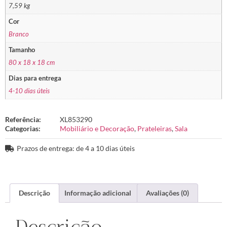
7,59 kg
Cor
Branco
Tamanho
80 x 18 x 18 cm
Dias para entrega
4-10 dias úteis
Referência:
XL853290
Categorias:
Mobiliário e Decoração
,
Prateleiras
,
Sala
Prazos de entrega: de 4 a 10 dias úteis
Descrição
Informação adicional
Avaliações (0)