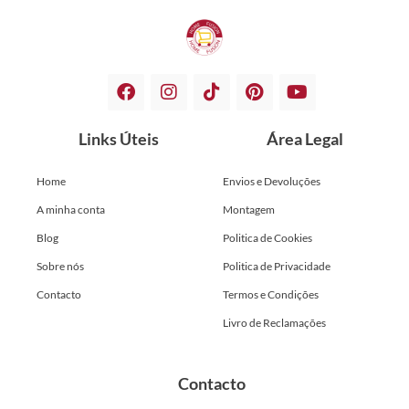
Links Úteis
Área Legal
Home
Envios e Devoluções
A minha conta
Montagem
Blog
Politica de Cookies
Sobre nós
Politica de Privacidade
Contacto
Termos e Condições
Livro de Reclamações
Contacto