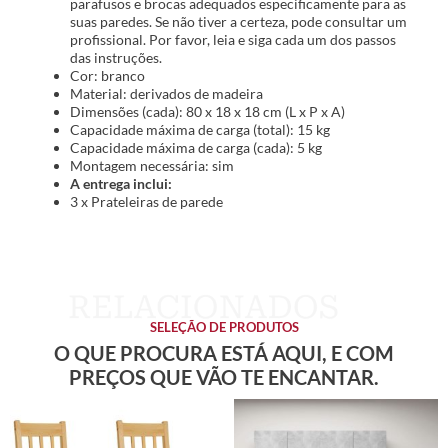
parafusos e brocas adequados especificamente para as
suas paredes. Se não tiver a certeza, pode consultar um
profissional. Por favor, leia e siga cada um dos passos
das instruções.
Cor: branco
Material: derivados de madeira
Dimensões (cada): 80 x 18 x 18 cm (L x P x A)
Capacidade máxima de carga (total): 15 kg
Capacidade máxima de carga (cada): 5 kg
Montagem necessária: sim
A entrega inclui:
3 x Prateleiras de parede
SELEÇÃO DE PRODUTOS
O QUE PROCURA ESTÁ AQUI, E COM
PREÇOS QUE VÃO TE ENCANTAR.