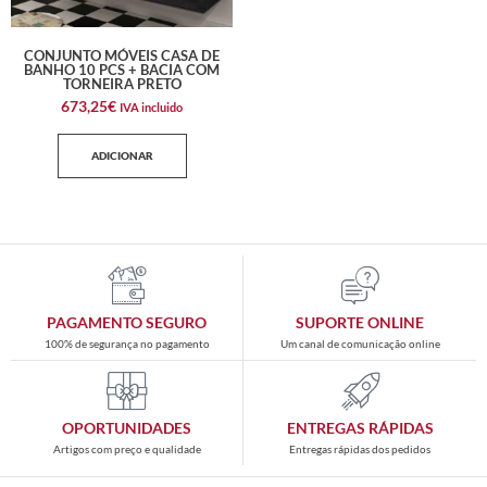
CONJUNTO MÓVEIS CASA DE
BANHO 10 PCS + BACIA COM
TORNEIRA PRETO
673,25
€
IVA incluido
ADICIONAR
PAGAMENTO SEGURO
SUPORTE ONLINE
100% de segurança no pagamento
Um canal de comunicação online
OPORTUNIDADES
ENTREGAS RÁPIDAS
Artigos com preço e qualidade
Entregas rápidas dos pedidos