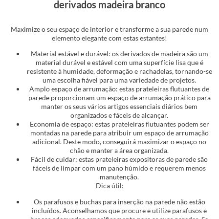
derivados madeira branco
Maximize o seu espaço de interior e transforme a sua parede num
elemento elegante com estas estantes!
Material estável e durável: os derivados de madeira são um
material durável e estável com uma superfície lisa que é
resistente à humidade, deformação e rachadelas, tornando-se
uma escolha fiável para uma variedade de projetos.
Amplo espaço de arrumação: estas prateleiras flutuantes de
parede proporcionam um espaço de arrumação prático para
manter os seus vários artigos essenciais diários bem
organizados e fáceis de alcançar.
Economia de espaço: estas prateleiras flutuantes podem ser
montadas na parede para atribuir um espaço de arrumação
adicional. Deste modo, conseguirá maximizar o espaço no
chão e manter a área organizada.
Fácil de cuidar: estas prateleiras expositoras de parede são
fáceis de limpar com um pano húmido e requerem menos
manutenção.
Dica útil:
Os parafusos e buchas para inserção na parede não estão
incluídos. Aconselhamos que procure e utilize parafusos e