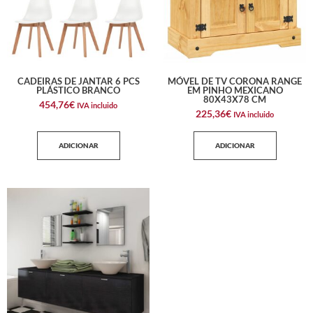
CADEIRAS DE JANTAR 6 PCS
MÓVEL DE TV CORONA RANGE
PLÁSTICO BRANCO
EM PINHO MEXICANO
80X43X78 CM
454,76
€
IVA incluido
225,36
€
IVA incluido
ADICIONAR
ADICIONAR