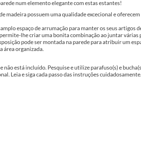
 parede num elemento elegante com estas estantes!
s de madeira possuem uma qualidade excecional e oferecem
m amplo espaço de arrumação para manter os seus artigos d
permite-lhe criar uma bonita combinação ao juntar várias p
xposição pode ser montada na parede para atribuir um es
a área organizada.
e não está incluído. Pesquise e utilize parafuso(s) e bucha
nal. Leia e siga cada passo das instruções cuidadosamente