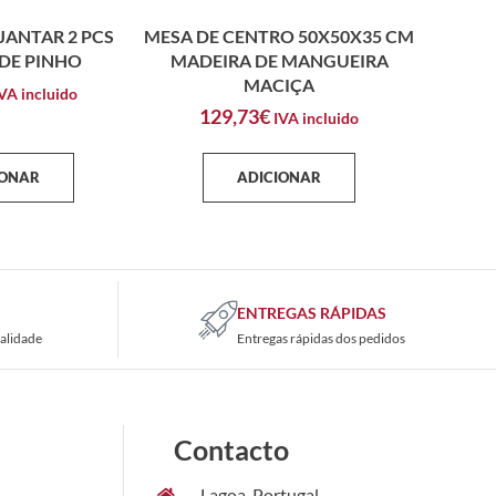
JANTAR 2 PCS
MESA DE CENTRO 50X50X35 CM
DE PINHO
MADEIRA DE MANGUEIRA
MACIÇA
VA incluido
129,73
€
IVA incluido
IONAR
ADICIONAR
ENTREGAS RÁPIDAS
alidade
Entregas rápidas dos pedidos
Contacto
Lagoa, Portugal