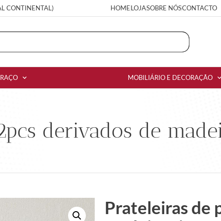
AL CONTINENTAL)
HOME
LOJA
SOBRE NÓS
CONTACTO
RRAÇO
MOBILIÁRIO E DECORAÇÃO
 2pcs derivados de made
Prateleiras de