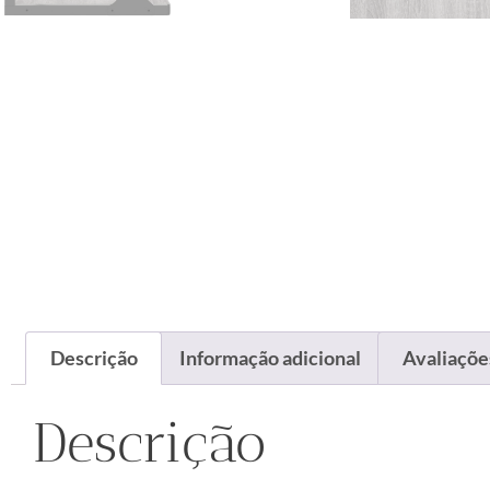
Descrição
Informação adicional
Avaliações
Descrição