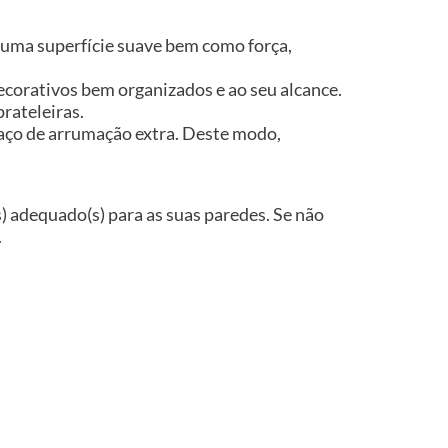
 uma superfície suave bem como força,
ecorativos bem organizados e ao seu alcance.
rateleiras.
paço de arrumação extra. Deste modo,
(s) adequado(s) para as suas paredes. Se não
.