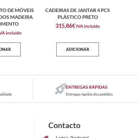
TO DE MÓVEIS
CADEIRAS DE JANTAR 4 PCS
ADOS MADEIRA
PLÁSTICO PRETO
CIMENTO
315,86
€
IVA incluido
VA incluido
IONAR
ADICIONAR
ENTREGAS RÁPIDAS
alidade
Entregas rápidas dos pedidos
Contacto
Lagoa, Portugal