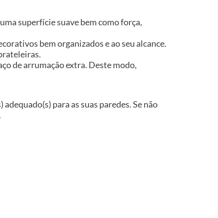
 uma superfície suave bem como força,
ecorativos bem organizados e ao seu alcance.
rateleiras.
paço de arrumação extra. Deste modo,
(s) adequado(s) para as suas paredes. Se não
.