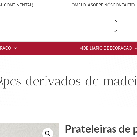
AL CONTINENTAL)
HOME
LOJA
SOBRE NÓS
CONTACTO
RRAÇO
MOBILIÁRIO E DECORAÇÃO
 2pcs derivados de mad
Prateleiras de