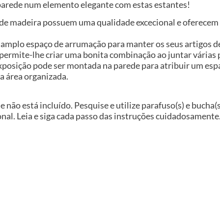
 parede num elemento elegante com estas estantes!
s de madeira possuem uma qualidade excecional e oferecem
m amplo espaço de arrumação para manter os seus artigos d
permite-lhe criar uma bonita combinação ao juntar várias p
xposição pode ser montada na parede para atribuir um es
a área organizada.
e não está incluído. Pesquise e utilize parafuso(s) e bucha
nal. Leia e siga cada passo das instruções cuidadosamente