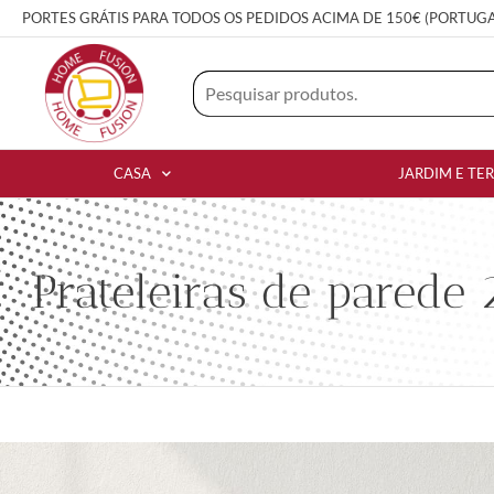
PORTES GRÁTIS PARA TODOS OS PEDIDOS ACIMA DE 150€ (PORTUG
CASA
JARDIM E TE
Prateleiras de parede