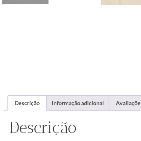
Descrição
Informação adicional
Avaliações
Descrição