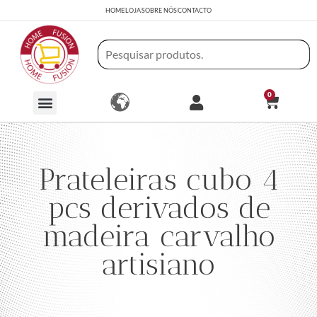
HOME
LOJA
SOBRE NÓS
CONTACTO
0
Prateleiras cubo 4
pcs derivados de
madeira carvalho
artisiano