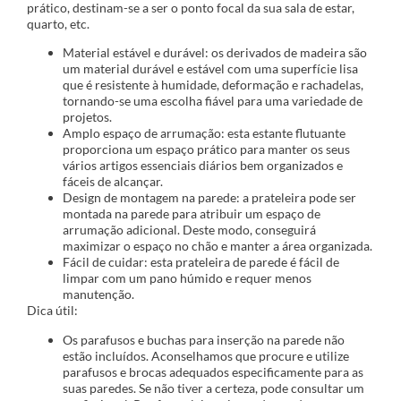
prático, destinam-se a ser o ponto focal da sua sala de estar,
quarto, etc.
Material estável e durável: os derivados de madeira são
um material durável e estável com uma superfície lisa
que é resistente à humidade, deformação e rachadelas,
tornando-se uma escolha fiável para uma variedade de
projetos.
Amplo espaço de arrumação: esta estante flutuante
proporciona um espaço prático para manter os seus
vários artigos essenciais diários bem organizados e
fáceis de alcançar.
Design de montagem na parede: a prateleira pode ser
montada na parede para atribuir um espaço de
arrumação adicional. Deste modo, conseguirá
maximizar o espaço no chão e manter a área organizada.
Fácil de cuidar: esta prateleira de parede é fácil de
limpar com um pano húmido e requer menos
manutenção.
Dica útil:
Os parafusos e buchas para inserção na parede não
estão incluídos. Aconselhamos que procure e utilize
parafusos e brocas adequados especificamente para as
suas paredes. Se não tiver a certeza, pode consultar um