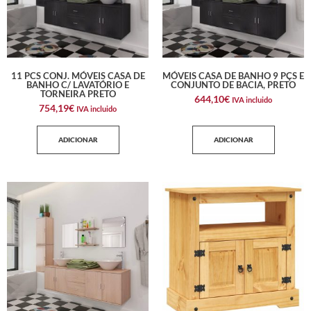
11 PCS CONJ. MÓVEIS CASA DE
MÓVEIS CASA DE BANHO 9 PÇS E
BANHO C/ LAVATÓRIO E
CONJUNTO DE BACIA, PRETO
TORNEIRA PRETO
644,10
€
IVA incluido
754,19
€
IVA incluido
ADICIONAR
ADICIONAR