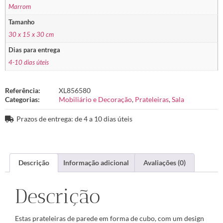
Marrom
Tamanho
30 x 15 x 30 cm
Dias para entrega
4-10 dias úteis
Referência:
XL856580
Categorias:
Mobiliário e Decoração
,
Prateleiras
,
Sala
Prazos de entrega: de 4 a 10 dias úteis
Descrição
Informação adicional
Avaliações (0)
Descrição
Estas prateleiras de parede em forma de cubo, com um design