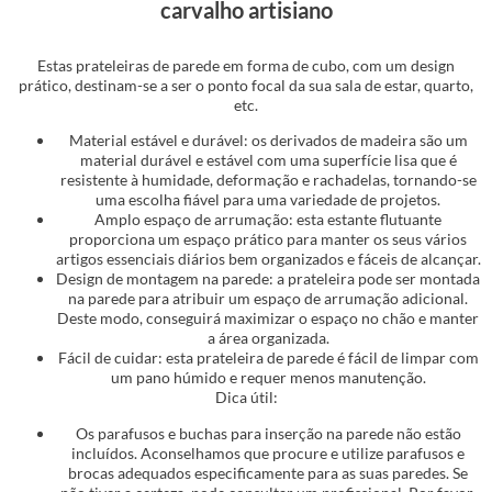
carvalho artisiano
Estas prateleiras de parede em forma de cubo, com um design
prático, destinam-se a ser o ponto focal da sua sala de estar, quarto,
etc.
Material estável e durável: os derivados de madeira são um
material durável e estável com uma superfície lisa que é
resistente à humidade, deformação e rachadelas, tornando-se
uma escolha fiável para uma variedade de projetos.
Amplo espaço de arrumação: esta estante flutuante
proporciona um espaço prático para manter os seus vários
artigos essenciais diários bem organizados e fáceis de alcançar.
Design de montagem na parede: a prateleira pode ser montada
na parede para atribuir um espaço de arrumação adicional.
Deste modo, conseguirá maximizar o espaço no chão e manter
a área organizada.
Fácil de cuidar: esta prateleira de parede é fácil de limpar com
um pano húmido e requer menos manutenção.
Dica útil:
Os parafusos e buchas para inserção na parede não estão
incluídos. Aconselhamos que procure e utilize parafusos e
brocas adequados especificamente para as suas paredes. Se