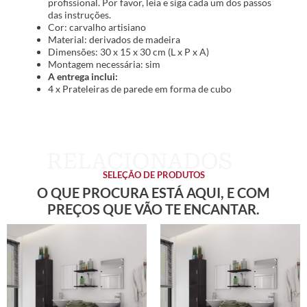
profissional. Por favor, leia e siga cada um dos passos
das instruções.
Cor: carvalho artisiano
Material: derivados de madeira
Dimensões: 30 x 15 x 30 cm (L x P x A)
Montagem necessária: sim
A entrega inclui:
4 x Prateleiras de parede em forma de cubo
SELEÇÃO DE PRODUTOS
O QUE PROCURA ESTÁ AQUI, E COM
PREÇOS QUE VÃO TE ENCANTAR.