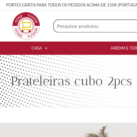
PORTES GRÁTIS PARA TODOS OS PEDIDOS ACIMA DE 150€ (PORTUG
CASA
JARDIM E TE
Prateleiras cubo 2pc