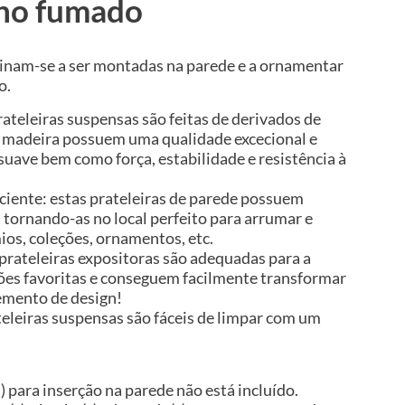
lho fumado
tinam-se a ser montadas na parede e a ornamentar
o.
rateleiras suspensas são feitas de derivados de
 madeira possuem uma qualidade excecional e
uave bem como força, estabilidade e resistência à
ciente: estas prateleiras de parede possuem
tornando-as no local perfeito para arrumar e
mios, coleções, ornamentos, etc.
prateleiras expositoras são adequadas para a
ões favoritas e conseguem facilmente transformar
emento de design!
ateleiras suspensas são fáceis de limpar com um
) para inserção na parede não está incluído.