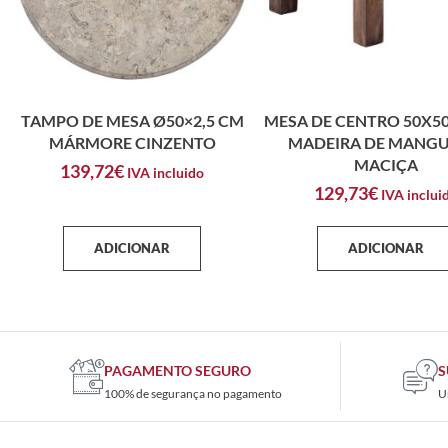
TAMPO DE MESA Ø50×2,5 CM
MESA DE CENTRO 50X5
MÁRMORE CINZENTO
MADEIRA DE MANGU
MACIÇA
139,72
€
IVA incluido
129,73
€
IVA inclui
ADICIONAR
ADICIONAR
PAGAMENTO SEGURO
S
100% de segurança no pagamento
U