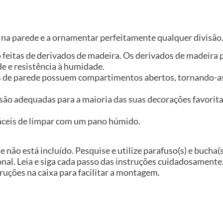
 na parede e a ornamentar perfeitamente qualquer divisão
ão feitas de derivados de madeira. Os derivados de madeir
e e resistência à humidade.
as de parede possuem compartimentos abertos, tornando-as 
s são adequadas para a maioria das suas decorações favori
 fáceis de limpar com um pano húmido.
e não está incluído. Pesquise e utilize parafuso(s) e bucha
nal. Leia e siga cada passo das instruções cuidadosamente
uções na caixa para facilitar a montagem.