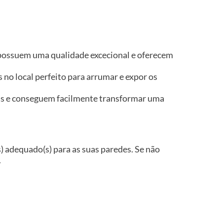
.
a possuem uma qualidade excecional e oferecem
no local perfeito para arrumar e expor os
tas e conseguem facilmente transformar uma
(s) adequado(s) para as suas paredes. Se não
.