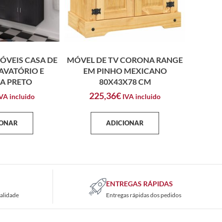
MÓVEIS CASA DE
MÓVEL DE TV CORONA RANGE
AVATÓRIO E
EM PINHO MEXICANO
A PRETO
80X43X78 CM
225,36
€
VA incluido
IVA incluido
IONAR
ADICIONAR
ENTREGAS RÁPIDAS
alidade
Entregas rápidas dos pedidos