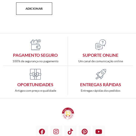
ADICIONAR
PAGAMENTO SEGURO
SUPORTE ONLINE
100% de segurança no pagamento
Um canal de comunicação online
OPORTUNIDADES
ENTREGAS RÁPIDAS
Artigos com preço e qualidade
Entregas rápidas dos pedidos