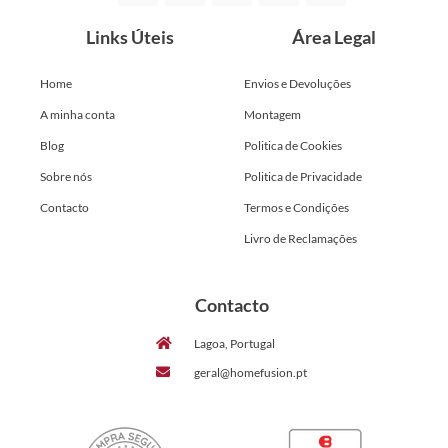
Links Úteis
Área Legal
Home
Envios e Devoluções
A minha conta
Montagem
Blog
Politica de Cookies
Sobre nós
Politica de Privacidade
Contacto
Termos e Condições
Livro de Reclamações
Contacto
Lagoa, Portugal
geral@homefusion.pt