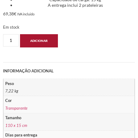
A entrega inclui 2 prateleiras
69,38
€
IVA incluido
Em stock
ADICIONAR
INFORMAÇÃO ADICIONAL
Peso
7,22 kg
Cor
Transparente
Tamanho
110 x 15 cm
Dias para entrega