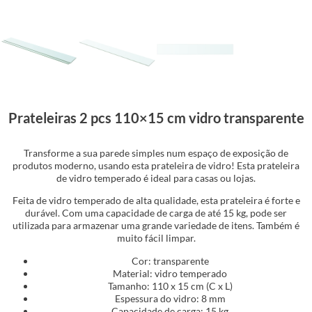
Prateleiras 2 pcs 110×15 cm vidro transparente
Transforme a sua parede simples num espaço de exposição de
produtos moderno, usando esta prateleira de vidro! Esta prateleira
de vidro temperado é ideal para casas ou lojas.
Feita de vidro temperado de alta qualidade, esta prateleira é forte e
durável. Com uma capacidade de carga de até 15 kg, pode ser
utilizada para armazenar uma grande variedade de itens. Também é
muito fácil limpar.
Cor: transparente
Material: vidro temperado
Tamanho: 110 x 15 cm (C x L)
Espessura do vidro: 8 mm
Capacidade de carga: 15 kg