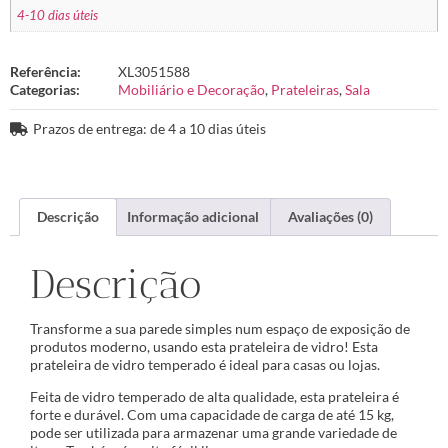
4-10 dias úteis
Referência:
XL3051588
Categorias:
Mobiliário e Decoração
,
Prateleiras
,
Sala
Prazos de entrega: de 4 a 10 dias úteis
Descrição
Informação adicional
Avaliações (0)
Descrição
Transforme a sua parede simples num espaço de exposição de
produtos moderno, usando esta prateleira de vidro! Esta
prateleira de vidro temperado é ideal para casas ou lojas.
Feita de vidro temperado de alta qualidade, esta prateleira é
forte e durável. Com uma capacidade de carga de até 15 kg,
pode ser utilizada para armazenar uma grande variedade de