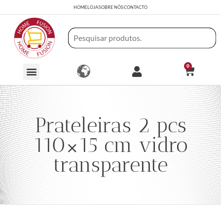
HOME
LOJA
SOBRE NÓS
CONTACTO
0
Prateleiras 2 pcs
110×15 cm vidro
transparente