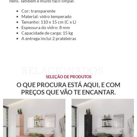
itens. Também é muito fácil limpar.
Cor: transparente
Material: vidro temperado
Tamanho: 110 x 15 cm (C x L)
Espessura do vidro: 8 mm
Capacidade de carga: 15 kg
A entrega inclui 2 prateleiras
SELEÇÃO DE PRODUTOS
O QUE PROCURA ESTÁ AQUI, E COM
PREÇOS QUE VÃO TE ENCANTAR.