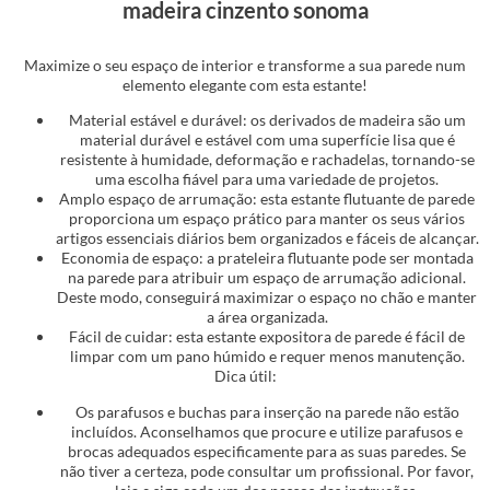
madeira cinzento sonoma
Maximize o seu espaço de interior e transforme a sua parede num
elemento elegante com esta estante!
Material estável e durável: os derivados de madeira são um
material durável e estável com uma superfície lisa que é
resistente à humidade, deformação e rachadelas, tornando-se
uma escolha fiável para uma variedade de projetos.
Amplo espaço de arrumação: esta estante flutuante de parede
proporciona um espaço prático para manter os seus vários
artigos essenciais diários bem organizados e fáceis de alcançar.
Economia de espaço: a prateleira flutuante pode ser montada
na parede para atribuir um espaço de arrumação adicional.
Deste modo, conseguirá maximizar o espaço no chão e manter
a área organizada.
Fácil de cuidar: esta estante expositora de parede é fácil de
limpar com um pano húmido e requer menos manutenção.
Dica útil:
Os parafusos e buchas para inserção na parede não estão
incluídos. Aconselhamos que procure e utilize parafusos e
brocas adequados especificamente para as suas paredes. Se
não tiver a certeza, pode consultar um profissional. Por favor,