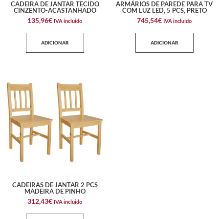
CADEIRA DE JANTAR TECIDO
ARMÁRIOS DE PAREDE PARA TV
CINZENTO-ACASTANHADO
COM LUZ LED, 5 PCS, PRETO
135,96
€
745,54
€
IVA incluido
IVA incluido
ADICIONAR
ADICIONAR
CADEIRAS DE JANTAR 2 PCS
MADEIRA DE PINHO
312,43
€
IVA incluido