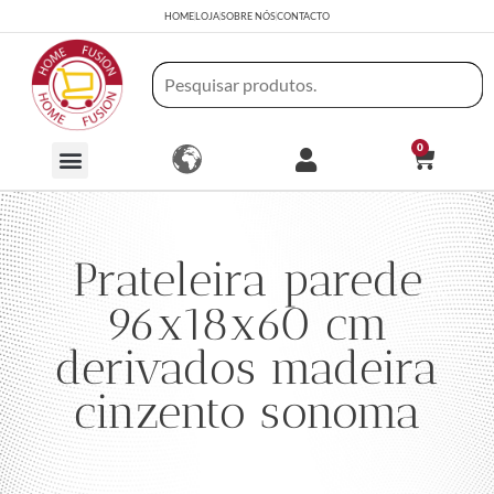
HOME
LOJA
SOBRE NÓS
CONTACTO
0
Prateleira parede
96x18x60 cm
derivados madeira
cinzento sonoma