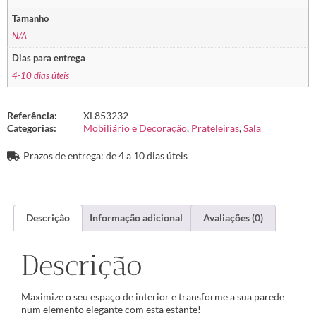
Tamanho
N/A
Dias para entrega
4-10 dias úteis
Referência:
XL853232
Categorias:
Mobiliário e Decoração
,
Prateleiras
,
Sala
Prazos de entrega: de 4 a 10 dias úteis
Descrição
Informação adicional
Avaliações (0)
Descrição
Maximize o seu espaço de interior e transforme a sua parede
num elemento elegante com esta estante!