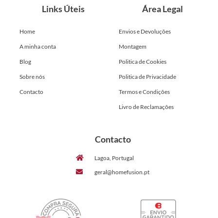
Links Úteis
Área Legal
Home
Envios e Devoluções
A minha conta
Montagem
Blog
Politica de Cookies
Sobre nós
Politica de Privacidade
Contacto
Termos e Condições
Livro de Reclamações
Contacto
Lagoa, Portugal
geral@homefusion.pt