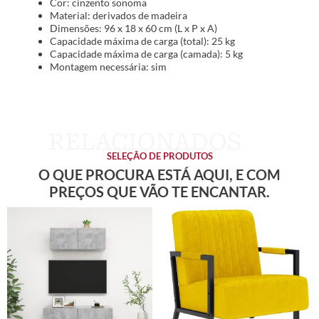
Cor: cinzento sonoma
Material: derivados de madeira
Dimensões: 96 x 18 x 60 cm (L x P x A)
Capacidade máxima de carga (total): 25 kg
Capacidade máxima de carga (camada): 5 kg
Montagem necessária: sim
SELEÇÃO DE PRODUTOS
O QUE PROCURA ESTÁ AQUI, E COM
PREÇOS QUE VÃO TE ENCANTAR.