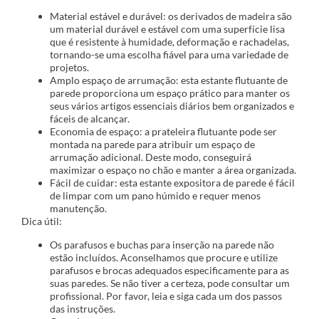
Material estável e durável: os derivados de madeira são
um material durável e estável com uma superfície lisa
que é resistente à humidade, deformação e rachadelas,
tornando-se uma escolha fiável para uma variedade de
projetos.
Amplo espaço de arrumação: esta estante flutuante de
parede proporciona um espaço prático para manter os
seus vários artigos essenciais diários bem organizados e
fáceis de alcançar.
Economia de espaço: a prateleira flutuante pode ser
montada na parede para atribuir um espaço de
arrumação adicional. Deste modo, conseguirá
maximizar o espaço no chão e manter a área organizada.
Fácil de cuidar: esta estante expositora de parede é fácil
de limpar com um pano húmido e requer menos
manutenção.
Dica útil:
Os parafusos e buchas para inserção na parede não
estão incluídos. Aconselhamos que procure e utilize
parafusos e brocas adequados especificamente para as
suas paredes. Se não tiver a certeza, pode consultar um
profissional. Por favor, leia e siga cada um dos passos
das instruções.