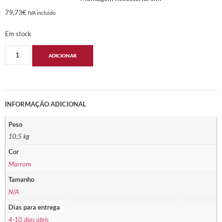
79,73
€
IVA incluido
Em stock
ADICIONAR
INFORMAÇÃO ADICIONAL
Peso
10,5 kg
Cor
Marrom
Tamanho
N/A
Dias para entrega
4-10 dias úteis