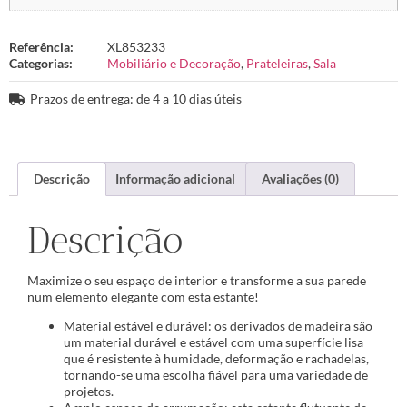
Referência:
XL853233
Categorias:
Mobiliário e Decoração
,
Prateleiras
,
Sala
Prazos de entrega: de 4 a 10 dias úteis
Descrição
Informação adicional
Avaliações (0)
Descrição
Maximize o seu espaço de interior e transforme a sua parede
num elemento elegante com esta estante!
Material estável e durável: os derivados de madeira são
um material durável e estável com uma superfície lisa
que é resistente à humidade, deformação e rachadelas,
tornando-se uma escolha fiável para uma variedade de
projetos.