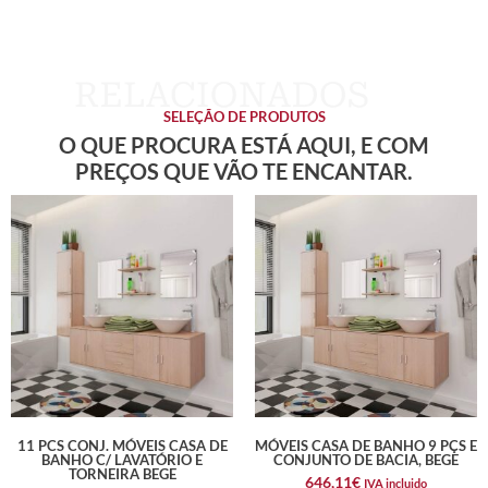
SELEÇÃO DE PRODUTOS
O QUE PROCURA ESTÁ AQUI, E COM
PREÇOS QUE VÃO TE ENCANTAR.
11 PCS CONJ. MÓVEIS CASA DE
MÓVEIS CASA DE BANHO 9 PÇS E
BANHO C/ LAVATÓRIO E
CONJUNTO DE BACIA, BEGE
TORNEIRA BEGE
646,11
€
IVA incluido