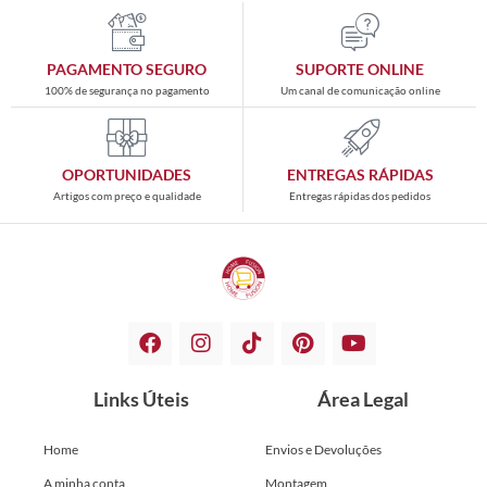
PAGAMENTO SEGURO
SUPORTE ONLINE
100% de segurança no pagamento
Um canal de comunicação online
OPORTUNIDADES
ENTREGAS RÁPIDAS
Artigos com preço e qualidade
Entregas rápidas dos pedidos
Links Úteis
Área Legal
Home
Envios e Devoluções
A minha conta
Montagem