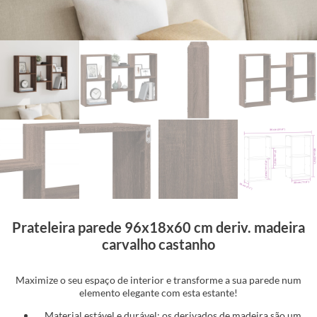
Prateleira parede 96x18x60 cm deriv. madeira
carvalho castanho
Maximize o seu espaço de interior e transforme a sua parede num
elemento elegante com esta estante!
Material estável e durável: os derivados de madeira são um