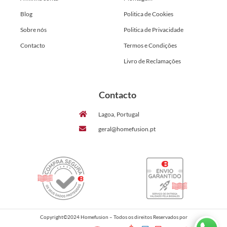
Blog
Politica de Cookies
Sobre nós
Politica de Privacidade
Contacto
Termos e Condições
Livro de Reclamações
Contacto
Lagoa, Portugal
geral@homefusion.pt
Copyright©2024 Homefusion – Todos os direitos Reservados por