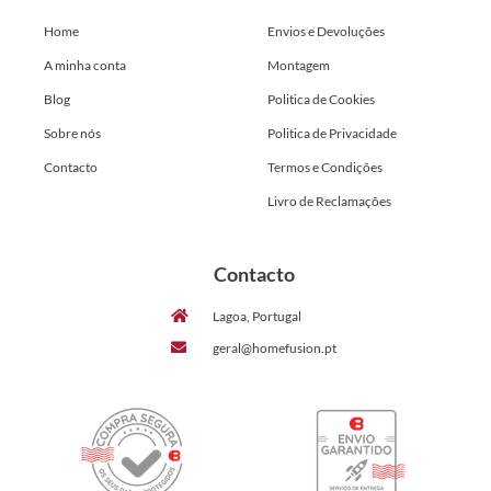
Home
Envios e Devoluções
A minha conta
Montagem
Blog
Politica de Cookies
Sobre nós
Politica de Privacidade
Contacto
Termos e Condições
Livro de Reclamações
Contacto
Lagoa, Portugal
geral@homefusion.pt