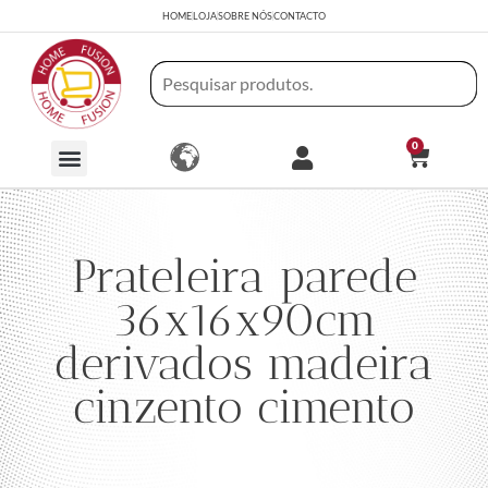
HOME
LOJA
SOBRE NÓS
CONTACTO
0
Prateleira parede
36x16x90cm
derivados madeira
cinzento cimento