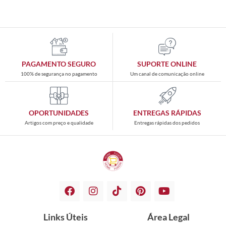
PAGAMENTO SEGURO
SUPORTE ONLINE
100% de segurança no pagamento
Um canal de comunicação online
OPORTUNIDADES
ENTREGAS RÁPIDAS
Artigos com preço e qualidade
Entregas rápidas dos pedidos
Links Úteis
Área Legal