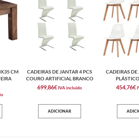
0X35 CM
CADEIRAS DE JANTAR 4 PCS
CADEIRAS DE 
EIRA
COURO ARTIFICIAL BRANCO
PLÁSTIC
699,86
€
454,76
€
IVA incluido
I
do
ADICIONAR
ADIC