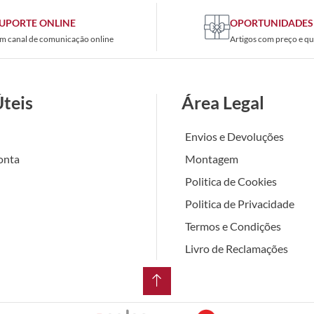
UPORTE ONLINE
OPORTUNIDADES
m canal de comunicação online
Artigos com preço e qu
Úteis
Área Legal
Envios e Devoluções
onta
Montagem
Politica de Cookies
Politica de Privacidade
Termos e Condições
Livro de Reclamações