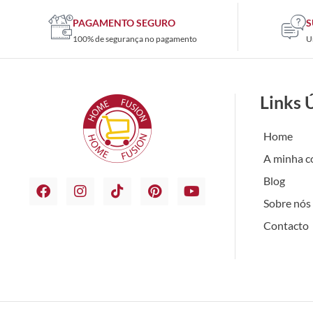
PAGAMENTO SEGURO
S
100% de segurança no pagamento
U
Links 
Home
A minha c
Blog
Sobre nós
Contacto