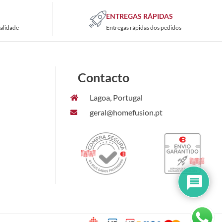
ENTREGAS RÁPIDAS
alidade
Entregas rápidas dos pedidos
Contacto
Lagoa, Portugal
geral@homefusion.pt