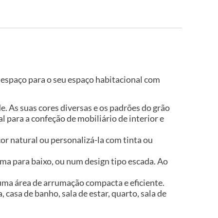
 espaço para o seu espaço habitacional com
e. As suas cores diversas e os padrões do grão
l para a confeção de mobiliário de interior e
cor natural ou personalizá-la com tinta ou
cima para baixo, ou num design tipo escada. Ao
uma área de arrumação compacta e eficiente.
 casa de banho, sala de estar, quarto, sala de