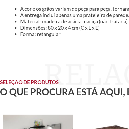
A cor e os grãos variam de peça para peça, tornan
A entrega inclui apenas uma prateleira de parede.
Material: madeira de acácia maciça (não tratada)
Dimensões: 80 x 20 x 4 cm (C x L x E)
Forma: retangular
SELEÇÃO DE PRODUTOS
O QUE PROCURA ESTÁ AQUI,