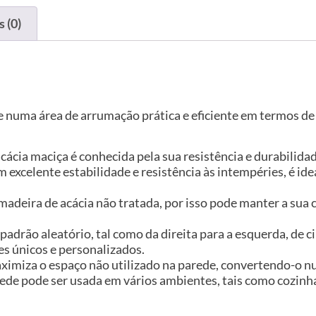
 (0)
 numa área de arrumação prática e eficiente em termos de
cácia maciça é conhecida pela sua resistência e durabilidad
xcelente estabilidade e resistência às intempéries, é idea
 madeira de acácia não tratada, por isso pode manter a sua 
padrão aleatório, tal como da direita para a esquerda, de 
es únicos e personalizados.
aximiza o espaço não utilizado na parede, convertendo-o n
rede pode ser usada em vários ambientes, tais como cozinha,