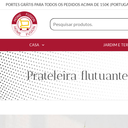
PORTES GRÁTIS PARA TODOS OS PEDIDOS ACIMA DE 150€ (PORTUG
CASA
JARDIM E TE
Prateleira flutuan