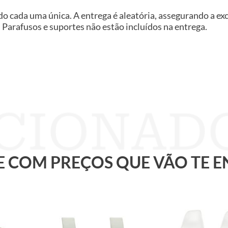
do cada uma única. A entrega é aleatória, assegurando a ex
 Parafusos e suportes não estão incluídos na entrega.
 E COM PREÇOS QUE VÃO TE 