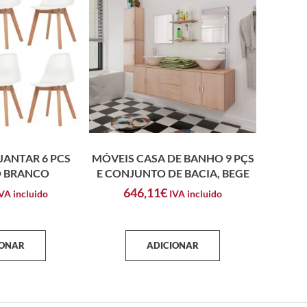
JANTAR 6 PCS
MÓVEIS CASA DE BANHO 9 PÇS
O BRANCO
E CONJUNTO DE BACIA, BEGE
646,11
€
VA incluido
IVA incluido
IONAR
ADICIONAR