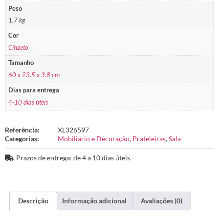
Peso
1,7 kg
Cor
Cinzeto
Tamanho
60 x 23.5 x 3.8 cm
Dias para entrega
4-10 dias úteis
Referência:
XL326597
Categorias:
Mobiliário e Decoração
,
Prateleiras
,
Sala
Prazos de entrega: de 4 a 10 dias úteis
Descrição
Informação adicional
Avaliações (0)