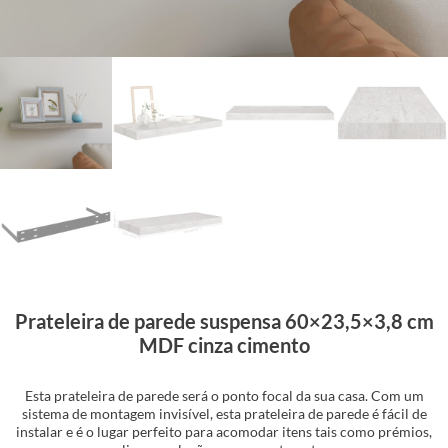
Prateleira de parede suspensa 60×23,5×3,8 cm
MDF cinza cimento
Esta prateleira de parede será o ponto focal da sua casa. Com um
sistema de montagem invisível, esta prateleira de parede é fácil de
instalar e é o lugar perfeito para acomodar itens tais como prémios,