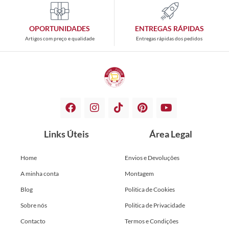
OPORTUNIDADES
ENTREGAS RÁPIDAS
Artigos com preço e qualidade
Entregas rápidas dos pedidos
Links Úteis
Área Legal
Home
Envios e Devoluções
A minha conta
Montagem
Blog
Politica de Cookies
Sobre nós
Politica de Privacidade
Contacto
Termos e Condições