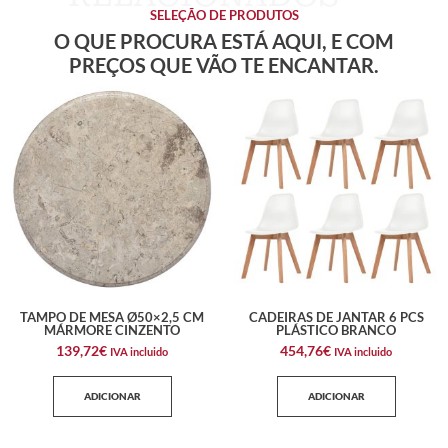
SELEÇÃO DE PRODUTOS
O QUE PROCURA ESTÁ AQUI, E COM
PREÇOS QUE VÃO TE ENCANTAR.
TAMPO DE MESA Ø50×2,5 CM
CADEIRAS DE JANTAR 6 PCS
MÁRMORE CINZENTO
PLÁSTICO BRANCO
139,72
€
454,76
€
IVA incluido
IVA incluido
ADICIONAR
ADICIONAR