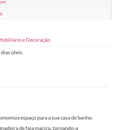
 cm
is
obiliário e Decoração
 dias úteis
conomiza espaço para a sua casa de banho.
madeira de faia maciça, tornando-a