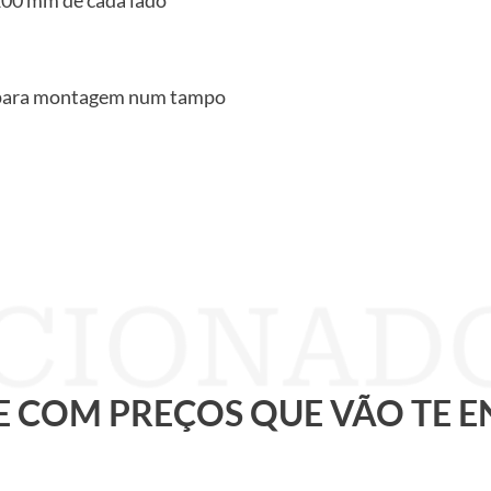
s para montagem num tampo
 E COM PREÇOS QUE VÃO TE 