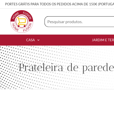
PORTES GRÁTIS PARA TODOS OS PEDIDOS ACIMA DE 150€ (PORTUG
CASA
JARDIM E TE
Prateleira de pared