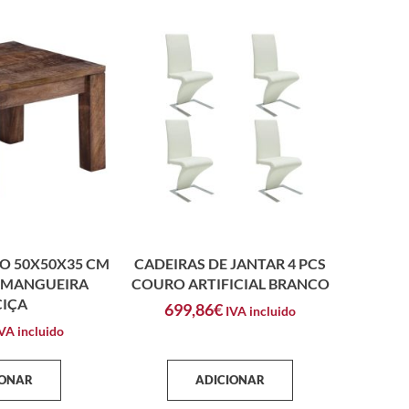
O 50X50X35 CM
CADEIRAS DE JANTAR 4 PCS
 MANGUEIRA
COURO ARTIFICIAL BRANCO
IÇA
699,86
€
IVA incluido
VA incluido
IONAR
ADICIONAR