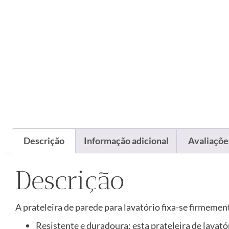
Descrição
Informação adicional
Avaliações
Descrição
A prateleira de parede para lavatório fixa-se firmeme
Resistente e duradoura: esta prateleira de lava