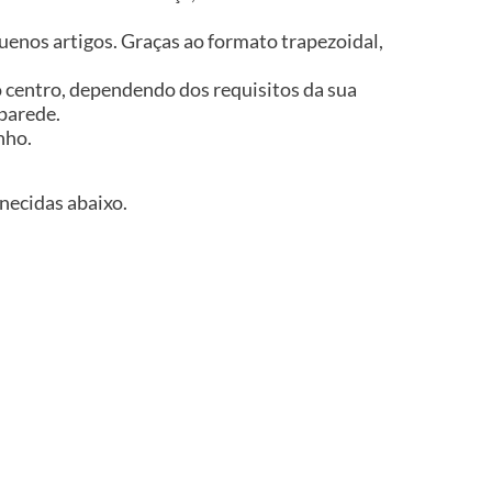
uenos artigos. Graças ao formato trapezoidal,
no centro, dependendo dos requisitos da sua
parede.
nho.
necidas abaixo.