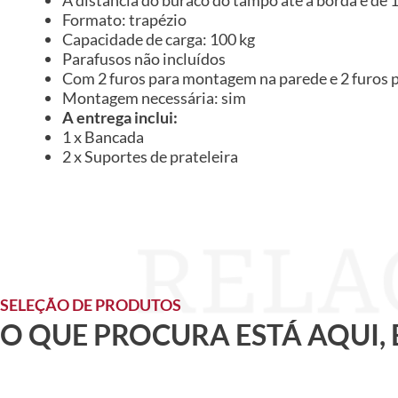
Formato: trapézio
Capacidade de carga: 100 kg
Parafusos não incluídos
Com 2 furos para montagem na parede e 2 furo
Montagem necessária: sim
A entrega inclui:
1 x Bancada
2 x Suportes de prateleira
SELEÇÃO DE PRODUTOS
O QUE PROCURA ESTÁ AQUI,