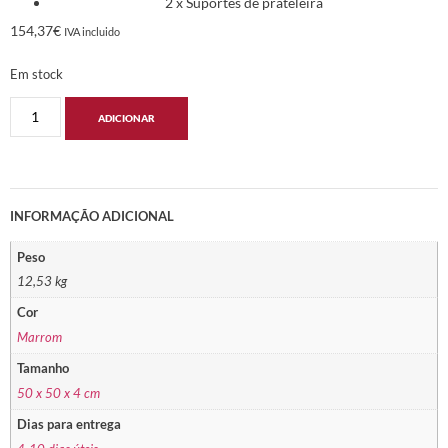
2 x Suportes de prateleira
154,37
€
IVA incluido
Em stock
ADICIONAR
INFORMAÇÃO ADICIONAL
Peso
12,53 kg
Cor
Marrom
Tamanho
50 x 50 x 4 cm
Dias para entrega