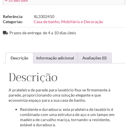
4-10 dias úteis
Referência:
XL3302410
Categorias:
Casa de banho
,
Mobiliário e Decoração
Prazos de entrega: de 4 a 10 dias úteis
Descrição
Informação adicional
Avaliações (0)
Descrição
A prateleira de parede para lavatório fixa-se firmemente à
parede, proporcionando uma solução elegante e que
economiza espaço para a sua casa de banho.
Resistente e duradoura: esta prateleira de lavatório é
combinada com uma estrutura de aço e um tampo em
madeira de carvalho maciça, tornando-a resistente,
estável e duradoura.