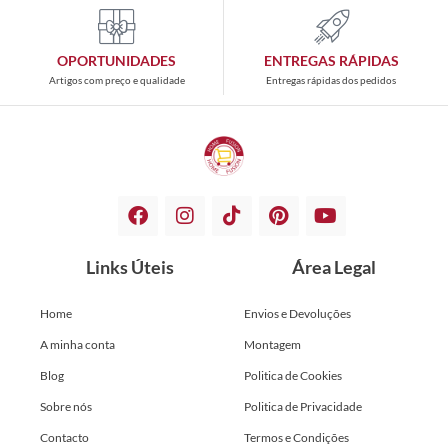
OPORTUNIDADES
ENTREGAS RÁPIDAS
Artigos com preço e qualidade
Entregas rápidas dos pedidos
Links Úteis
Área Legal
Home
Envios e Devoluções
A minha conta
Montagem
Blog
Politica de Cookies
Sobre nós
Politica de Privacidade
Contacto
Termos e Condições