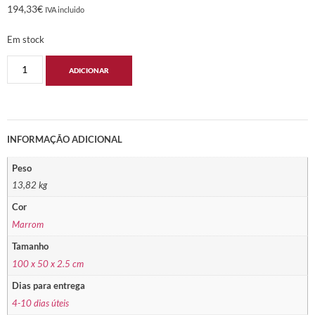
194,33
€
IVA incluido
Em stock
ADICIONAR
INFORMAÇÃO ADICIONAL
Peso
13,82 kg
Cor
Marrom
Tamanho
100 x 50 x 2.5 cm
Dias para entrega
4-10 dias úteis