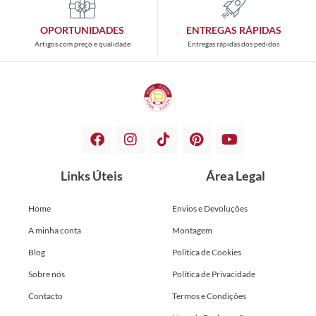
OPORTUNIDADES
ENTREGAS RÁPIDAS
Artigos com preço e qualidade
Entregas rápidas dos pedidos
Links Úteis
Área Legal
Home
Envios e Devoluções
A minha conta
Montagem
Blog
Politica de Cookies
Sobre nós
Politica de Privacidade
Contacto
Termos e Condições