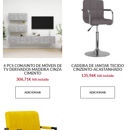
4 PCS CONJUNTO DE MÓVEIS DE
CADEIRA DE JANTAR TECIDO
TV DERIVADOS MADEIRA CINZA
CINZENTO-ACASTANHADO
CIMENTO
135,96
€
IVA incluido
306,71
€
IVA incluido
ADICIONAR
ADICIONAR