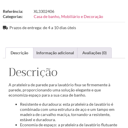
Referência:
XL3302406
Categorias:
Casa de banho
,
Mobiliário e Decoração
Prazos de entrega: de 4 a 10 dias úteis
Descrição
Informação adicional
Avaliações (0)
Descrição
A prateleira de parede para lavatório fixa-se firmemente à
parede, proporcionando uma solução elegante e que
economiza espaço para a sua casa de banho.
Resistente e duradoura: esta prateleira de lavatório é
combinada com uma estrutura de aço e um tampo em
madeira de carvalho maciça, tornando-a resistente,
estável e duradoura.
Economia de espaço: a prateleira de lavatório flutuante