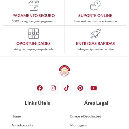
PAGAMENTO SEGURO
SUPORTE ONLINE
100% de segurança no pagamento
Um canal de comunicação online
OPORTUNIDADES
ENTREGAS RÁPIDAS
Artigos com preço e qualidade
Entregas rápidas dos pedidos
Links Úteis
Área Legal
Home
Envios e Devoluções
A minha conta
Montagem