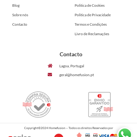
Blog
Politica de Cookies
Sobre nós
Politica de Privacidade
Contacto
Termos e Condições
Livro de Reclamações
Contacto
Lagoa, Portugal
geral@homefusion.pt
Copyright©2024 Homefusion – Todos os direitos Reservados por