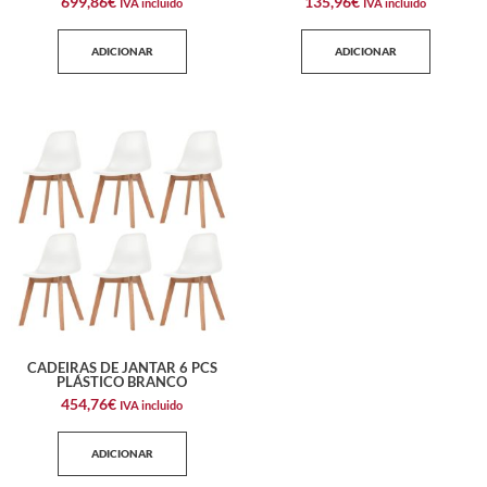
699,86
€
135,96
€
IVA incluido
IVA incluido
ADICIONAR
ADICIONAR
CADEIRAS DE JANTAR 6 PCS
PLÁSTICO BRANCO
454,76
€
IVA incluido
ADICIONAR