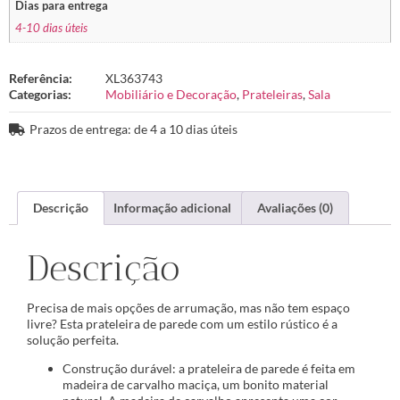
Dias para entrega
4-10 dias úteis
Referência:
XL363743
Categorias:
Mobiliário e Decoração
,
Prateleiras
,
Sala
Prazos de entrega: de 4 a 10 dias úteis
Descrição
Informação adicional
Avaliações (0)
Descrição
Precisa de mais opções de arrumação, mas não tem espaço
livre? Esta prateleira de parede com um estilo rústico é a
solução perfeita.
Construção durável: a prateleira de parede é feita em
madeira de carvalho maciça, um bonito material