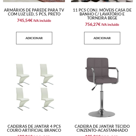
ARMÁRIOS DE PAREDE PARA TV
11 PCS CONJ. MÓVEIS CASA DE
COM LUZ LED, 5 PCS, PRETO
BANHO C/ LAVATÓRIO E
TORNEIRA BEGE
745,54
€
IVA incluido
756,27
€
IVA incluido
ADICIONAR
ADICIONAR
CADEIRAS DE JANTAR 4 PCS
CADEIRA DE JANTAR TECIDO
COURO ARTIFICIAL BRANCO
CINZENTO-ACASTANHADO