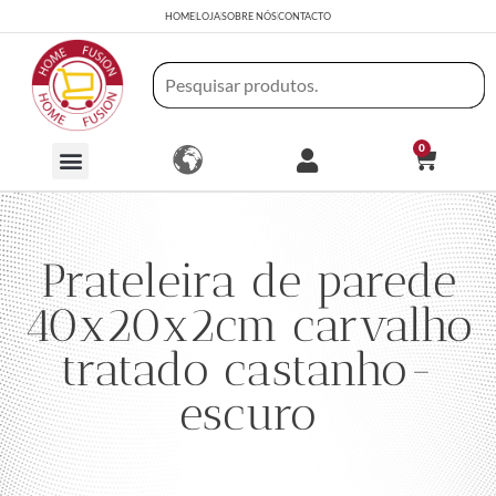
HOME
LOJA
SOBRE NÓS
CONTACTO
0
Prateleira de parede
40x20x2cm carvalho
tratado castanho-
escuro