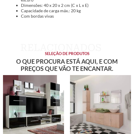
Dimensões: 40 x 20 x 2 cm (C x L x E)
Capacidade de carga máx.: 20 kg
Com bordas vivas
SELEÇÃO DE PRODUTOS
O QUE PROCURA ESTÁ AQUI, E COM
PREÇOS QUE VÃO TE ENCANTAR.