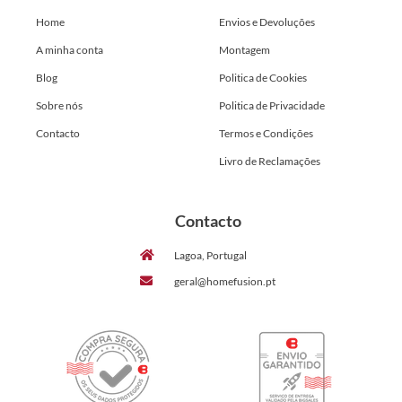
Home
Envios e Devoluções
A minha conta
Montagem
Blog
Politica de Cookies
Sobre nós
Politica de Privacidade
Contacto
Termos e Condições
Livro de Reclamações
Contacto
Lagoa, Portugal
geral@homefusion.pt