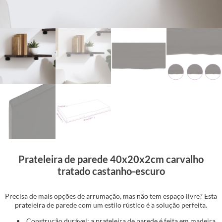
Prateleira de parede 40x20x2cm carvalho
tratado castanho-escuro
Precisa de mais opções de arrumação, mas não tem espaço livre? Esta
prateleira de parede com um estilo rústico é a solução perfeita.
Construção durável: a prateleira de parede é feita em madeira