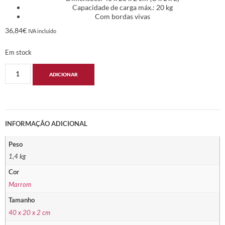
Capacidade de carga máx.: 20 kg
Com bordas vivas
36,84
€
IVA incluido
Em stock
ADICIONAR
INFORMAÇÃO ADICIONAL
Peso
1,4 kg
Cor
Marrom
Tamanho
40 x 20 x 2 cm