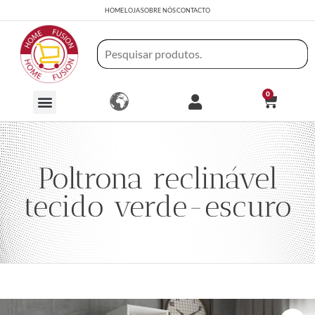
HOME
LOJA
SOBRE NÓS
CONTACTO
0
Poltrona reclinável
tecido verde-escuro