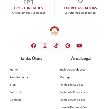
OPORTUNIDADES
ENTREGAS RÁPIDAS
Artigos com preço e qualidade
Entregas rápidas dos pedidos
Links Úteis
Área Legal
Home
Envios e Devoluções
A minha conta
Montagem
Blog
Politica de Cookies
Sobre nós
Politica de Privacidade
Contacto
Termos e Condições
Livro de Reclamações