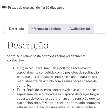
Prazos de entrega: de 4 a 10 dias úteis
Descrição
Informação adicional
Avaliações (0)
Descrição
Sente-se e relaxe nesta poltrona reclinável altamente
confortável!
Função reclinável manual: a poltrona reclinável foi
especialmente concebida com 3 posições de reclinação
para que possa ajustar o encosto e o apoio para os pés
manualmente, de acordo com as suas necessidades de
conforto.
Experiência de assento confortável: o assento e encosto
espessamente acolchoados e os apoios de braços largos
cobertos de tecido proporcionam uma sensação quente
e aconchegante, fazendo-o sentir-se abraçado enquanto
está sentado. O tecido apresenta um aspeto simples e