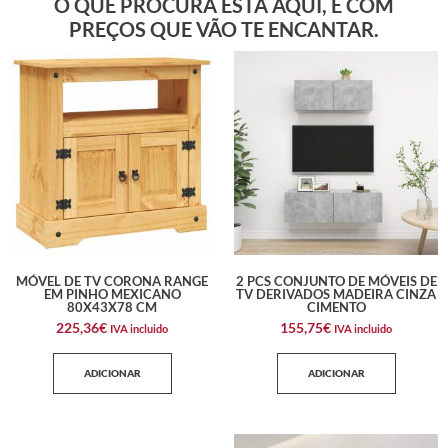
O QUE PROCURA ESTÁ AQUI, E COM
PREÇOS QUE VÃO TE ENCANTAR.
MÓVEL DE TV CORONA RANGE
2 PCS CONJUNTO DE MÓVEIS DE
EM PINHO MEXICANO
TV DERIVADOS MADEIRA CINZA
80X43X78 CM
CIMENTO
225,36
€
155,75
€
IVA incluido
IVA incluido
ADICIONAR
ADICIONAR