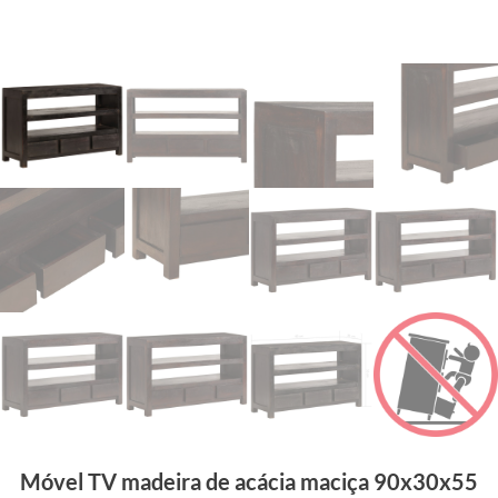
Móvel TV madeira de acácia maciça 90x30x55