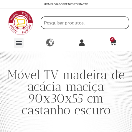
HOME
LOJA
SOBRE NÓS
CONTACTO
0
Móvel TV madeira de
acácia maciça
90x30x55 cm
castanho escuro