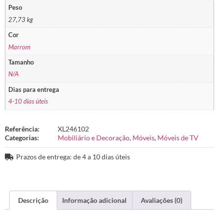
Peso
27,73 kg
Cor
Marrom
Tamanho
N/A
Dias para entrega
4-10 dias úteis
Referência:
XL246102
Categorias:
Mobiliário e Decoração
,
Móveis
,
Móveis de TV
Prazos de entrega: de 4 a 10 dias úteis
Descrição
Informação adicional
Avaliações (0)