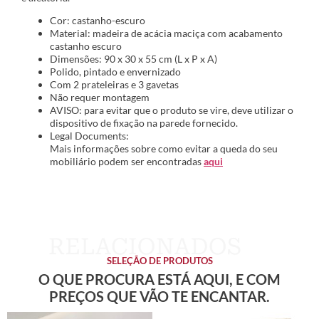
Cor: castanho-escuro
Material: madeira de acácia maciça com acabamento
castanho escuro
Dimensões: 90 x 30 x 55 cm (L x P x A)
Polido, pintado e envernizado
Com 2 prateleiras e 3 gavetas
Não requer montagem
AVISO: para evitar que o produto se vire, deve utilizar o
dispositivo de fixação na parede fornecido.
Legal Documents:
Mais informações sobre como evitar a queda do seu
mobiliário podem ser encontradas
aqui
SELEÇÃO DE PRODUTOS
O QUE PROCURA ESTÁ AQUI, E COM
PREÇOS QUE VÃO TE ENCANTAR.