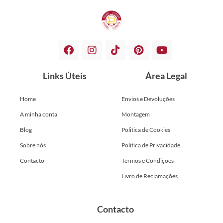
Links Úteis
Área Legal
Home
Envios e Devoluções
A minha conta
Montagem
Blog
Politica de Cookies
Sobre nós
Politica de Privacidade
Contacto
Termos e Condições
Livro de Reclamações
Contacto