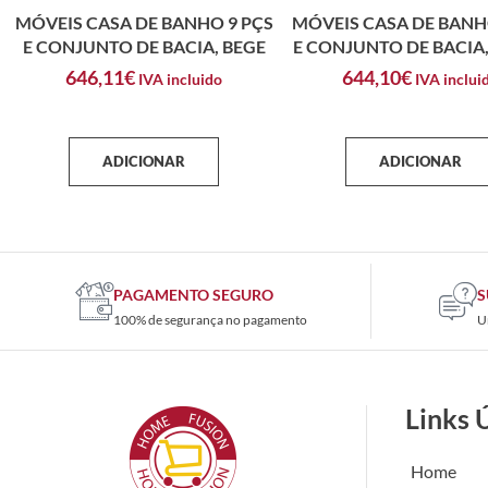
MÓVEIS CASA DE BANHO 9 PÇS
MÓVEIS CASA DE BANH
E CONJUNTO DE BACIA, BEGE
E CONJUNTO DE BACIA
646,11
€
644,10
€
IVA incluido
IVA inclui
ADICIONAR
ADICIONAR
PAGAMENTO SEGURO
S
100% de segurança no pagamento
U
Links 
Home