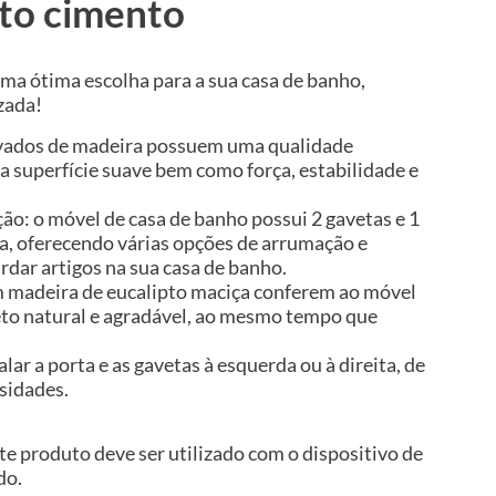
to cimento
uma ótima escolha para a sua casa de banho,
zada!
rivados de madeira possuem uma qualidade
a superfície suave bem como força, estabilidade e
o: o móvel de casa de banho possui 2 gavetas e 1
, oferecendo várias opções de arrumação e
rdar artigos na sua casa de banho.
m madeira de eucalipto maciça conferem ao móvel
to natural e agradável, ao mesmo tempo que
alar a porta e as gavetas à esquerda ou à direita, de
sidades.
te produto deve ser utilizado com o dispositivo de
do.