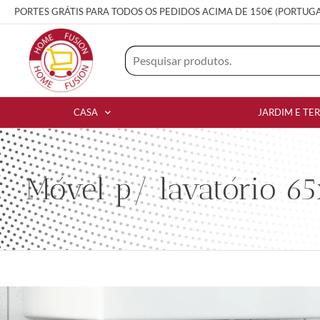
PORTES GRÁTIS PARA TODOS OS PEDIDOS ACIMA DE 150€ (PORTUG
CASA
JARDIM E TE
Móvel p/ lavatório 6