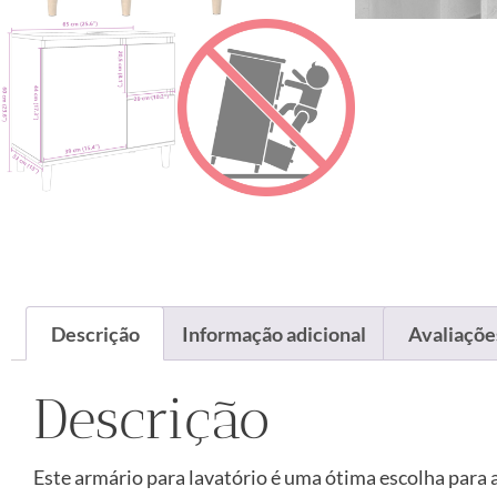
Descrição
Informação adicional
Avaliações
Descrição
Este armário para lavatório é uma ótima escolha para 