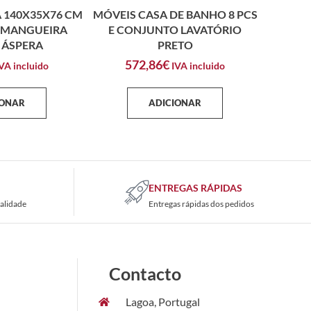
 140X35X76 CM
MÓVEIS CASA DE BANHO 8 PCS
 MANGUEIRA
E CONJUNTO LAVATÓRIO
 ÁSPERA
PRETO
572,86
€
VA incluido
IVA incluido
IONAR
ADICIONAR
ENTREGAS RÁPIDAS
alidade
Entregas rápidas dos pedidos
Contacto
Lagoa, Portugal