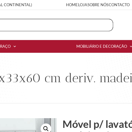
AL CONTINENTAL)
HOME
LOJA
SOBRE NÓS
CONTACTO
RRAÇO
MOBILIÁRIO E DECORAÇÃO
5x33x60 cm deriv. madei
Móvel p/ lavat