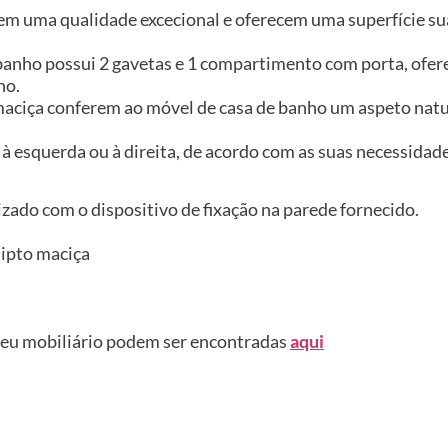
em uma qualidade excecional e oferecem uma superfície sua
banho possui 2 gavetas e 1 compartimento com porta, ofer
ho.
 maciça conferem ao móvel de casa de banho um aspeto nat
s à esquerda ou à direita, de acordo com as suas necessidade
izado com o dispositivo de fixação na parede fornecido.
lipto maciça
seu mobiliário podem ser encontradas
aqui