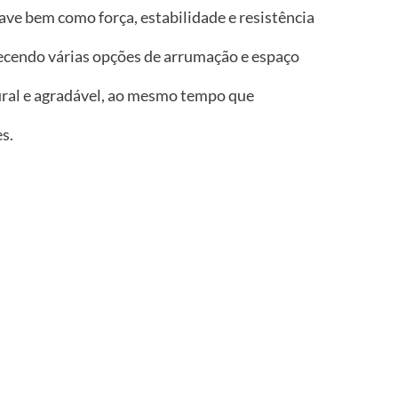
ve bem como força, estabilidade e resistência
ecendo várias opções de arrumação e espaço
ural e agradável, ao mesmo tempo que
s.