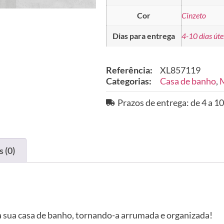
Cor
Cinzeto
Dias para entrega
4-10 dias úte
Referência:
XL857119
Categorias:
Casa de banho
,
M
Prazos de entrega: de 4 a 10
 (0)
a sua casa de banho, tornando-a arrumada e organizada!