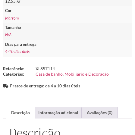
12,55 kg
Cor
Marrom
Tamanho
N/A
Dias para entrega
4-10 dias úteis
Referência:
XL857114
Categorias:
Casa de banho
,
Mobiliário e Decoração
Prazos de entrega: de 4 a 10 dias úteis
Descrição
Informação adicional
Avaliações (0)
Descrição