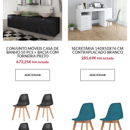
CONJUNTO MÓVEIS CASA DE
SECRETÁRIA 140X50X76 CM
BANHO 10 PCS + BACIA COM
CONTRAPLACADO BRANCO
TORNEIRA PRETO
285,69
€
IVA incluido
673,25
€
IVA incluido
ADICIONAR
ADICIONAR