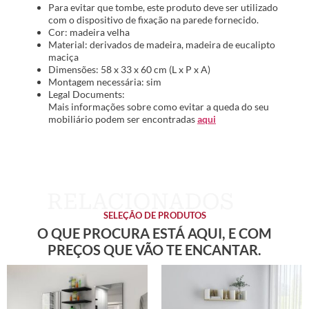
Para evitar que tombe, este produto deve ser utilizado
com o dispositivo de fixação na parede fornecido.
Cor: madeira velha
Material: derivados de madeira, madeira de eucalipto
maciça
Dimensões: 58 x 33 x 60 cm (L x P x A)
Montagem necessária: sim
Legal Documents:
Mais informações sobre como evitar a queda do seu
mobiliário podem ser encontradas
aqui
SELEÇÃO DE PRODUTOS
O QUE PROCURA ESTÁ AQUI, E COM
PREÇOS QUE VÃO TE ENCANTAR.