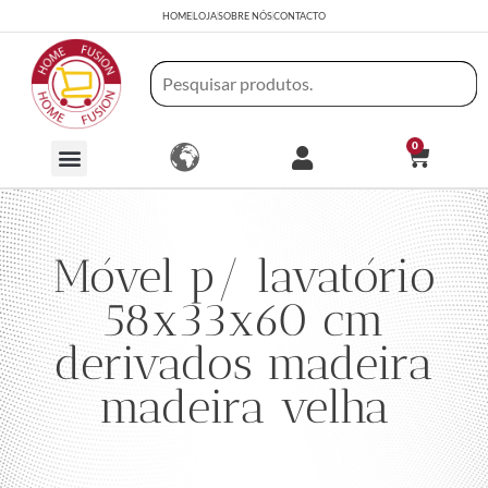
HOME
LOJA
SOBRE NÓS
CONTACTO
0
Móvel p/ lavatório
58x33x60 cm
derivados madeira
madeira velha