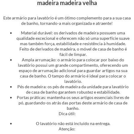
madeira madeira velha
Este armário para lavatório é um ótimo complemento para a sua casa
de banho, tornando-a mais organizada e atraente!
Material durável: os derivados de madeira possuem uma
qualidade excecional e oferecem não só uma superfície suave
mas também força, estabilidade e resistência à humidade.
Feito de derivados de madeira, o móvel de casa de banho é
fácil de limpar.
Ampla arrumação: o armário para colocar por baixo do
lavatório possui um grande compartimento, oferecendo um
espaço de arrumação adicional para guardar artigos na sua
casa de banho. O tampo do armário é ideal para colocar o
lavatório.
Pés de madeira: os pés de madeira da unidade para lavatório
de casa de banho garantem robustez e estabilidade.
Portas práticas: mantenha os seus artigos essenciais livres de
pó, guardando-os atrás das portas deste armário de casa de
banho.
Dica útil:
O lavatório não está incluído na entrega.
Atenção: