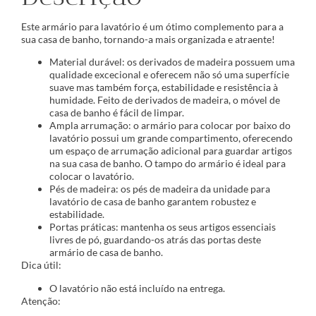
Este armário para lavatório é um ótimo complemento para a
sua casa de banho, tornando-a mais organizada e atraente!
Material durável: os derivados de madeira possuem uma
qualidade excecional e oferecem não só uma superfície
suave mas também força, estabilidade e resistência à
humidade. Feito de derivados de madeira, o móvel de
casa de banho é fácil de limpar.
Ampla arrumação: o armário para colocar por baixo do
lavatório possui um grande compartimento, oferecendo
um espaço de arrumação adicional para guardar artigos
na sua casa de banho. O tampo do armário é ideal para
colocar o lavatório.
Pés de madeira: os pés de madeira da unidade para
lavatório de casa de banho garantem robustez e
estabilidade.
Portas práticas: mantenha os seus artigos essenciais
livres de pó, guardando-os atrás das portas deste
armário de casa de banho.
Dica útil:
O lavatório não está incluído na entrega.
Atenção: