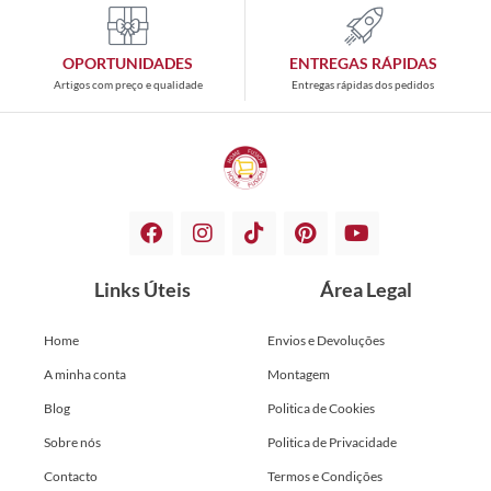
OPORTUNIDADES
ENTREGAS RÁPIDAS
Artigos com preço e qualidade
Entregas rápidas dos pedidos
Links Úteis
Área Legal
Home
Envios e Devoluções
A minha conta
Montagem
Blog
Politica de Cookies
Sobre nós
Politica de Privacidade
Contacto
Termos e Condições