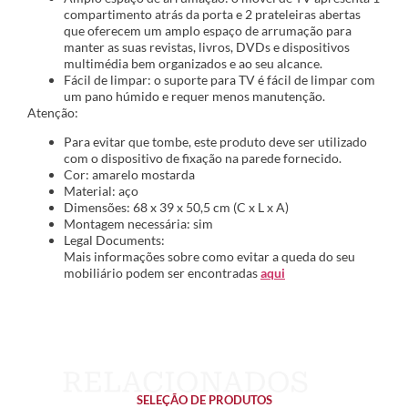
compartimento atrás da porta e 2 prateleiras abertas
que oferecem um amplo espaço de arrumação para
manter as suas revistas, livros, DVDs e dispositivos
multimédia bem organizados e ao seu alcance.
Fácil de limpar: o suporte para TV é fácil de limpar com
um pano húmido e requer menos manutenção.
Atenção:
Para evitar que tombe, este produto deve ser utilizado
com o dispositivo de fixação na parede fornecido.
Cor: amarelo mostarda
Material: aço
Dimensões: 68 x 39 x 50,5 cm (C x L x A)
Montagem necessária: sim
Legal Documents:
Mais informações sobre como evitar a queda do seu
mobiliário podem ser encontradas
aqui
SELEÇÃO DE PRODUTOS