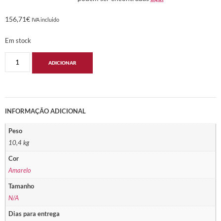
156,71
€
IVA incluido
Em stock
ADICIONAR
INFORMAÇÃO ADICIONAL
Peso
10,4 kg
Cor
Amarelo
Tamanho
N/A
Dias para entrega