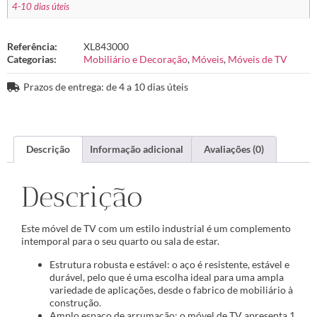
4-10 dias úteis
Referência:
XL843000
Categorias:
Mobiliário e Decoração
,
Móveis
,
Móveis de TV
Prazos de entrega: de 4 a 10 dias úteis
Descrição
Informação adicional
Avaliações (0)
Descrição
Este móvel de TV com um estilo industrial é um complemento
intemporal para o seu quarto ou sala de estar.
Estrutura robusta e estável: o aço é resistente, estável e
durável, pelo que é uma escolha ideal para uma ampla
variedade de aplicações, desde o fabrico de mobiliário à
construção.
Amplo espaço de arrumação: o móvel de TV apresenta 1