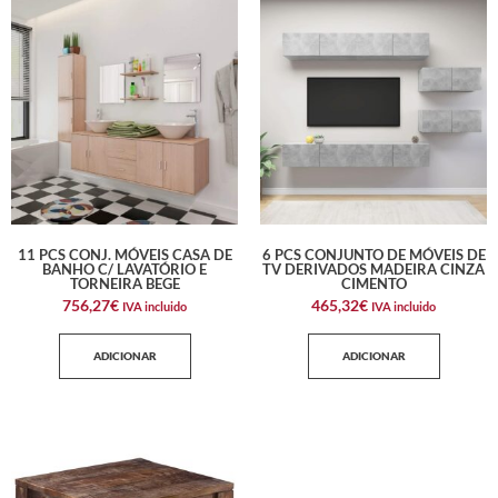
11 PCS CONJ. MÓVEIS CASA DE
6 PCS CONJUNTO DE MÓVEIS DE
BANHO C/ LAVATÓRIO E
TV DERIVADOS MADEIRA CINZA
TORNEIRA BEGE
CIMENTO
756,27
€
465,32
€
IVA incluido
IVA incluido
ADICIONAR
ADICIONAR