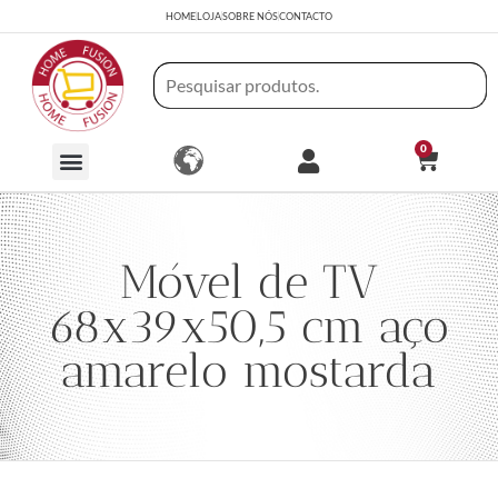
HOME
LOJA
SOBRE NÓS
CONTACTO
0
Móvel de TV
68x39x50,5 cm aço
amarelo mostarda