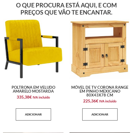
O QUE PROCURA ESTÁ AQUI, E COM
PREÇOS QUE VÃO TE ENCANTAR.
POLTRONA EM VELUDO
MÓVEL DE TV CORONA RANGE
AMARELO MOSTARDA
EM PINHO MEXICANO
80X43X78 CM
335,38
€
IVA incluido
225,36
€
IVA incluido
ADICIONAR
ADICIONAR