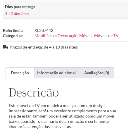
Dias para entrega
4-10 dias úteis
Referência:
XL287442
Categorias:
Mobiliário e Decoração
,
Móveis
,
Móveis de TV
Prazos de entrega: de 4 a 10 dias úteis
Descrição
Informação adicional
Avaliações (0)
Descrição
Este móvel de TV em madeira maciça, com um design
impressionante, será um excelente complemento para a sua
sala de estar. Também poderá ser utilizado como um móvel
baixo, aparador ou armário de arrumação e certamente
chamará a atenção das suas visitas.