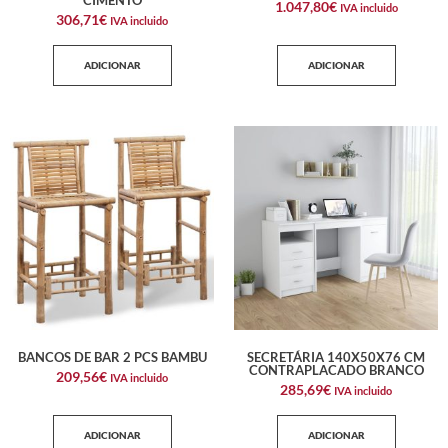
1.047,80
€
IVA incluido
306,71
€
IVA incluido
ADICIONAR
ADICIONAR
BANCOS DE BAR 2 PCS BAMBU
SECRETÁRIA 140X50X76 CM
CONTRAPLACADO BRANCO
209,56
€
IVA incluido
285,69
€
IVA incluido
ADICIONAR
ADICIONAR