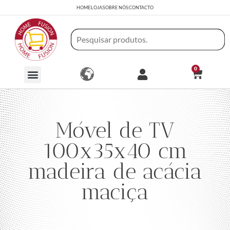
HOME
LOJA
SOBRE NÓS
CONTACTO
0
Móvel de TV
100x35x40 cm
madeira de acácia
maciça