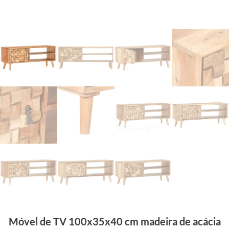
Móvel de TV 100x35x40 cm madeira de acácia