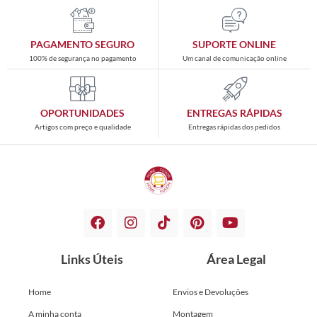
PAGAMENTO SEGURO
SUPORTE ONLINE
100% de segurança no pagamento
Um canal de comunicação online
OPORTUNIDADES
ENTREGAS RÁPIDAS
Artigos com preço e qualidade
Entregas rápidas dos pedidos
Links Úteis
Área Legal
Home
Envios e Devoluções
A minha conta
Montagem