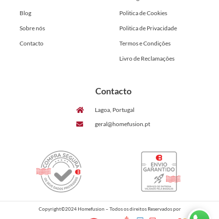
Blog
Politica de Cookies
Sobre nós
Politica de Privacidade
Contacto
Termos e Condições
Livro de Reclamações
Contacto
Lagoa, Portugal
geral@homefusion.pt
Copyright©2024 Homefusion – Todos os direitos Reservados por