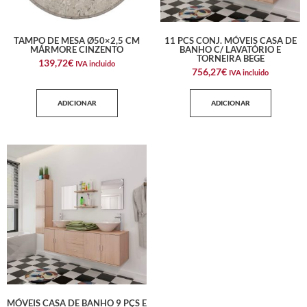
TAMPO DE MESA Ø50×2,5 CM
11 PCS CONJ. MÓVEIS CASA DE
MÁRMORE CINZENTO
BANHO C/ LAVATÓRIO E
TORNEIRA BEGE
139,72
€
IVA incluido
756,27
€
IVA incluido
ADICIONAR
ADICIONAR
MÓVEIS CASA DE BANHO 9 PÇS E