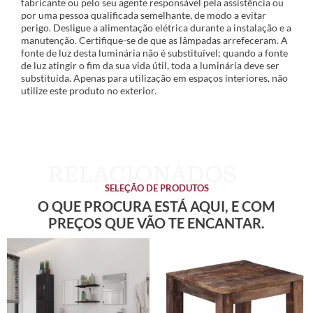
fabricante ou pelo seu agente responsável pela assistência ou
por uma pessoa qualificada semelhante, de modo a evitar
perigo. Desligue a alimentação elétrica durante a instalação e a
manutenção. Certifique-se de que as lâmpadas arrefeceram. A
fonte de luz desta luminária não é substituível; quando a fonte
de luz atingir o fim da sua vida útil, toda a luminária deve ser
substituída. Apenas para utilização em espaços interiores, não
utilize este produto no exterior.
SELEÇÃO DE PRODUTOS
O QUE PROCURA ESTÁ AQUI, E COM
PREÇOS QUE VÃO TE ENCANTAR.