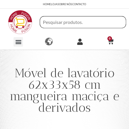
HOME
LOJA
SOBRE NÓS
CONTACTO
0
Móvel de lavatório
62x33x58 cm
mangueira maciça e
derivados