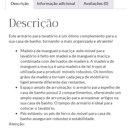
Descrição
Informação adicional
Avaliações (0)
Descrição
Este armário para lavatório é um ótimo complemento para a
sua casa de banho, tornando-a mais organizada e atraente!
Madeira de mangueira maciça: este móvel para
lavatório é feito em madeira de mangueira maciça
combinada com derivados de madeira. A madeira de
mangueira maciça é uma madeira de lei tropical
utilizada para produzir móveis robustos. Os bonitos
grãos da madeira tornam cada peça de mobiliário
ligeiramente diferente das restantes.
Espaço amplo de arrumação: o armário para espelho de
casa de banho possui 2 compartimentos, oferecendo um
amplo espaço de arrumação para armazenar artigos na
sua casa de banho. O tampo do armário é ideal para
colocar o lavatório.
Pés estáveis: os pés de ferro do móvel para casa de
banho asseguram robustez e estabilidade.
Atenção: