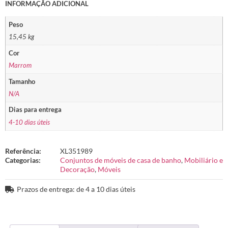
INFORMAÇÃO ADICIONAL
Peso
15,45 kg
Cor
Marrom
Tamanho
N/A
Dias para entrega
4-10 dias úteis
Referência:
XL351989
Categorias:
Conjuntos de móveis de casa de banho
,
Mobiliário e
Decoração
,
Móveis
Prazos de entrega: de 4 a 10 dias úteis