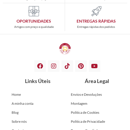
OPORTUNIDADES
ENTREGAS RÁPIDAS
Artigos com preço e qualidade
Entregas rápidas dos pedidos
Links Úteis
Área Legal
Home
Envios e Devoluções
A minha conta
Montagem
Blog
Politica de Cookies
Sobre nós
Politica de Privacidade