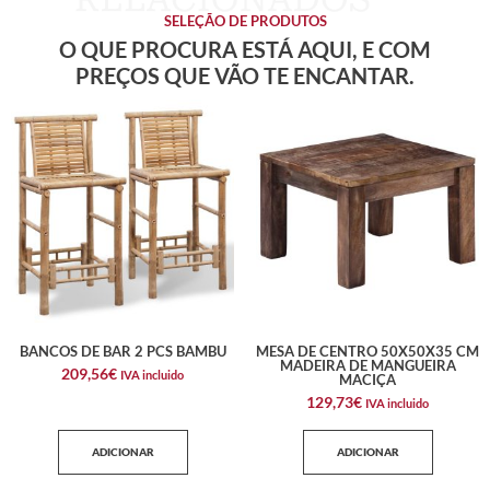
SELEÇÃO DE PRODUTOS
O QUE PROCURA ESTÁ AQUI, E COM
PREÇOS QUE VÃO TE ENCANTAR.
BANCOS DE BAR 2 PCS BAMBU
MESA DE CENTRO 50X50X35 CM
MADEIRA DE MANGUEIRA
209,56
€
IVA incluido
MACIÇA
129,73
€
IVA incluido
ADICIONAR
ADICIONAR