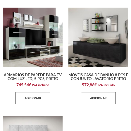
ARMÁRIOS DE PAREDE PARA TV
MÓVEIS CASA DE BANHO 8 PCS E
COM LUZ LED, 5 PCS, PRETO
CONJUNTO LAVATÓRIO PRETO
745,54
€
572,86
€
IVA incluido
IVA incluido
ADICIONAR
ADICIONAR