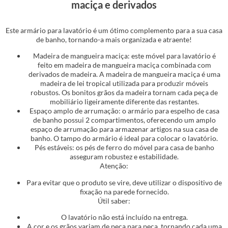
maciça e derivados
Este armário para lavatório é um ótimo complemento para a sua casa
de banho, tornando-a mais organizada e atraente!
Madeira de mangueira maciça: este móvel para lavatório é
feito em madeira de mangueira maciça combinada com
derivados de madeira. A madeira de mangueira maciça é uma
madeira de lei tropical utilizada para produzir móveis
robustos. Os bonitos grãos da madeira tornam cada peça de
mobiliário ligeiramente diferente das restantes.
Espaço amplo de arrumação: o armário para espelho de casa
de banho possui 2 compartimentos, oferecendo um amplo
espaço de arrumação para armazenar artigos na sua casa de
banho. O tampo do armário é ideal para colocar o lavatório.
Pés estáveis: os pés de ferro do móvel para casa de banho
asseguram robustez e estabilidade.
Atenção:
Para evitar que o produto se vire, deve utilizar o dispositivo de
fixação na parede fornecido.
Útil saber:
O lavatório não está incluído na entrega.
A cor e os grãos variam de peça para peça, tornando cada uma