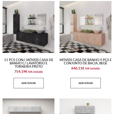
11 PCS CONJ. MÓVEIS CASA DE
MÓVEIS CASA DE BANHO 9 PÇS E
BANHO C/ LAVATÓRIO E
CONJUNTO DE BACIA, BEGE
TORNEIRA PRETO
646,11
€
IVA incluido
754,19
€
IVA incluido
ADICIONAR
ADICIONAR