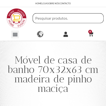
HOME
LOJA
SOBRE NÓS
CONTACTO
0
Móvel de casa de
banho 70x32x63 cm
madeira de pinho
maciça