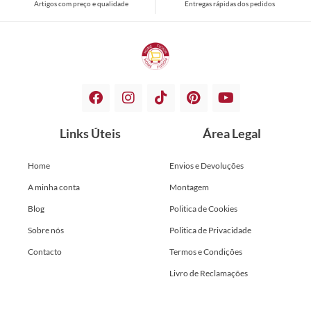
Artigos com preço e qualidade
Entregas rápidas dos pedidos
Links Úteis
Área Legal
Home
Envios e Devoluções
A minha conta
Montagem
Blog
Politica de Cookies
Sobre nós
Politica de Privacidade
Contacto
Termos e Condições
Livro de Reclamações