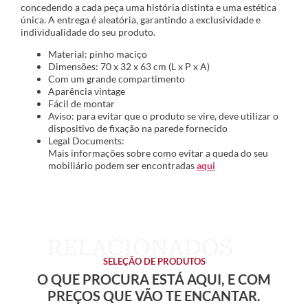
concedendo a cada peça uma história distinta e uma estética
única. A entrega é aleatória, garantindo a exclusividade e
individualidade do seu produto.
Material: pinho maciço
Dimensões: 70 x 32 x 63 cm (L x P x A)
Com um grande compartimento
Aparência vintage
Fácil de montar
Aviso: para evitar que o produto se vire, deve utilizar o
dispositivo de fixação na parede fornecido
Legal Documents:
Mais informações sobre como evitar a queda do seu
mobiliário podem ser encontradas
aqui
SELEÇÃO DE PRODUTOS
O QUE PROCURA ESTÁ AQUI, E COM
PREÇOS QUE VÃO TE ENCANTAR.