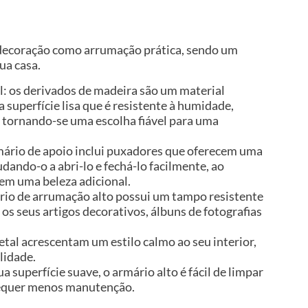
 decoração como arrumação prática, sendo um
ua casa.
l: os derivados de madeira são um material
 superfície lisa que é resistente à humidade,
 tornando-se uma escolha fiável para uma
mário de apoio inclui puxadores que oferecem uma
udando-o a abri-lo e fechá-lo facilmente, ao
m uma beleza adicional.
rio de arrumação alto possui um tampo resistente
 os seus artigos decorativos, álbuns de fotografias
etal acrescentam um estilo calmo ao seu interior,
lidade.
ua superfície suave, o armário alto é fácil de limpar
equer menos manutenção.