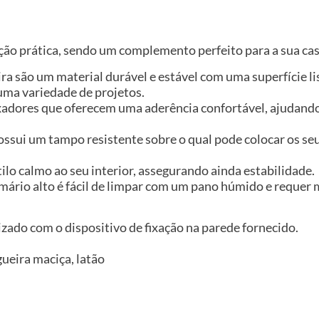
ão prática, sendo um complemento perfeito para a sua cas
ira são um material durável e estável com uma superfície l
uma variedade de projetos.
xadores que oferecem uma aderência confortável, ajudando-
ssui um tampo resistente sobre o qual pode colocar os seus
ilo calmo ao seu interior, assegurando ainda estabilidade.
o armário alto é fácil de limpar com um pano húmido e requ
izado com o dispositivo de fixação na parede fornecido.
ueira maciça, latão