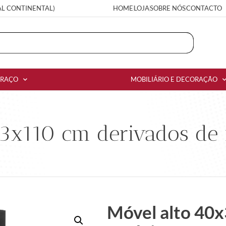
AL CONTINENTAL)
HOME
LOJA
SOBRE NÓS
CONTACTO
RRAÇO
MOBILIÁRIO E DECORAÇÃO
3x110 cm derivados de 
Móvel alto 40