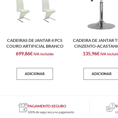
CADEIRAS DE JANTAR 4 PCS
CADEIRA DE JANTAR 
COURO ARTIFICIAL BRANCO
CINZENTO-ACASTA
699,86
€
135,96
€
IVA incluido
IVA inclui
ADICIONAR
ADICIONAR
PAGAMENTO SEGURO
S
100% de segurança no pagamento
U