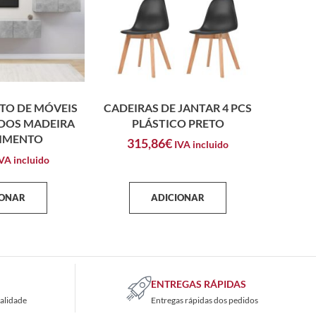
TO DE MÓVEIS
CADEIRAS DE JANTAR 4 PCS
ADOS MADEIRA
PLÁSTICO PRETO
CIMENTO
315,86
€
IVA incluido
VA incluido
IONAR
ADICIONAR
ENTREGAS RÁPIDAS
alidade
Entregas rápidas dos pedidos