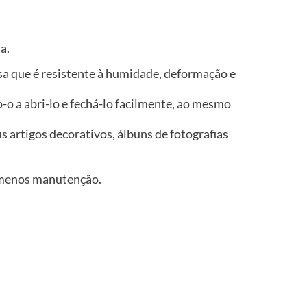
a.
isa que é resistente à humidade, deformação e
o a abri-lo e fechá-lo facilmente, ao mesmo
 artigos decorativos, álbuns de fotografias
er menos manutenção.