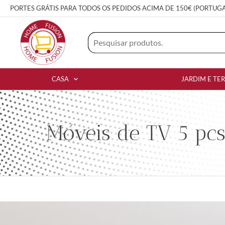
PORTES GRÁTIS PARA TODOS OS PEDIDOS ACIMA DE 150€ (PORTUG
CASA
JARDIM E TE
Móveis de TV 5 pc