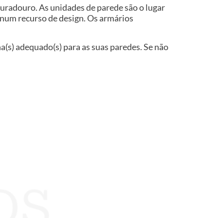
duradouro. As unidades de parede são o lugar
a num recurso de design. Os armários
ha(s) adequado(s) para as suas paredes. Se não