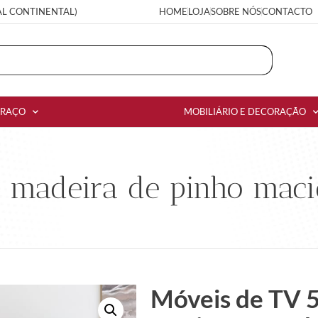
AL CONTINENTAL)
HOME
LOJA
SOBRE NÓS
CONTACTO
RRAÇO
MOBILIÁRIO E DECORAÇÃO
s madeira de pinho mac
Móveis de TV 5