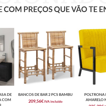
 E COM PREÇOS QUE VÃO TE 
ASA DE
BANCOS DE BAR 2 PCS BAMBU
POLTRONA 
IA COM
AMARELO 
209,56
€
IVA incluido
O