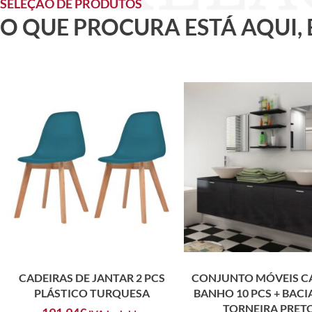
SELEÇÃO DE PRODUTOS
O QUE PROCURA ESTÁ AQUI,
CADEIRAS DE JANTAR 2 PCS
CONJUNTO MÓVEIS C
PLÁSTICO TURQUESA
BANHO 10 PCS + BAC
TORNEIRA PRET