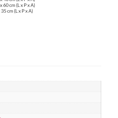
x 60 cm (L x P x A)
 35 cm (L x P x A)