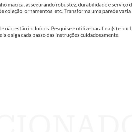
ho maciça, assegurando robustez, durabilidade e serviço 
os de coleção, ornamentos, etc. Transforma uma parede vazi
de não estão incluídos. Pesquise e utilize parafuso(s) e buc
eia e siga cada passo das instruções cuidadosamente.