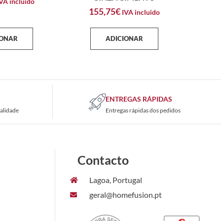
VA incluido
155,75
€
IVA incluido
IONAR
ADICIONAR
ENTREGAS RÁPIDAS
alidade
Entregas rápidas dos pedidos
Contacto
Lagoa, Portugal
geral@homefusion.pt