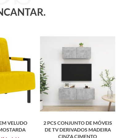
ENCANTAR.
EM VELUDO
2 PCS CONJUNTO DE MÓVEIS
MOSTARDA
DE TV DERIVADOS MADEIRA
CINZA CIMENTO