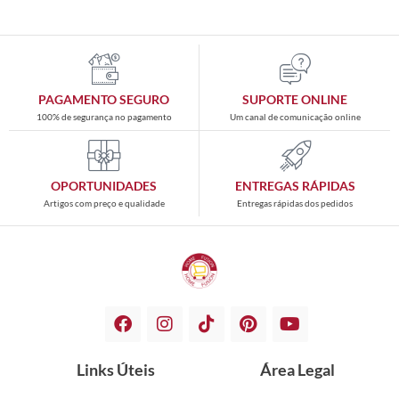
PAGAMENTO SEGURO
SUPORTE ONLINE
100% de segurança no pagamento
Um canal de comunicação online
OPORTUNIDADES
ENTREGAS RÁPIDAS
Artigos com preço e qualidade
Entregas rápidas dos pedidos
Links Úteis
Área Legal