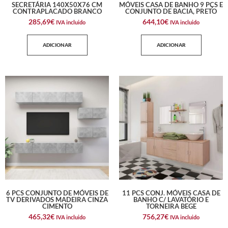
SECRETÁRIA 140X50X76 CM
MÓVEIS CASA DE BANHO 9 PÇS E
CONTRAPLACADO BRANCO
CONJUNTO DE BACIA, PRETO
285,69
€
644,10
€
IVA incluido
IVA incluido
ADICIONAR
ADICIONAR
6 PCS CONJUNTO DE MÓVEIS DE
11 PCS CONJ. MÓVEIS CASA DE
TV DERIVADOS MADEIRA CINZA
BANHO C/ LAVATÓRIO E
CIMENTO
TORNEIRA BEGE
465,32
€
756,27
€
IVA incluido
IVA incluido