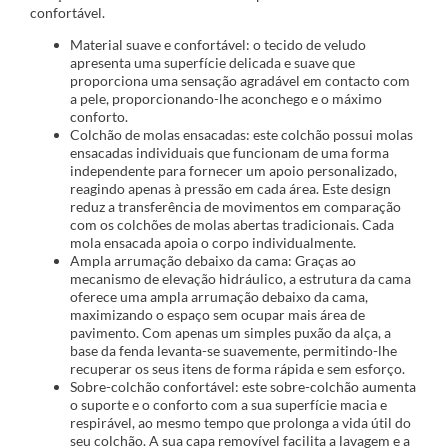
confortável.
Material suave e confortável: o tecido de veludo
apresenta uma superfície delicada e suave que
proporciona uma sensação agradável em contacto com
a pele, proporcionando-lhe aconchego e o máximo
conforto.
Colchão de molas ensacadas: este colchão possui molas
ensacadas individuais que funcionam de uma forma
independente para fornecer um apoio personalizado,
reagindo apenas à pressão em cada área. Este design
reduz a transferência de movimentos em comparação
com os colchões de molas abertas tradicionais. Cada
mola ensacada apoia o corpo individualmente.
Ampla arrumação debaixo da cama: Graças ao
mecanismo de elevação hidráulico, a estrutura da cama
oferece uma ampla arrumação debaixo da cama,
maximizando o espaço sem ocupar mais área de
pavimento. Com apenas um simples puxão da alça, a
base da fenda levanta-se suavemente, permitindo-lhe
recuperar os seus itens de forma rápida e sem esforço.
Sobre-colchão confortável: este sobre-colchão aumenta
o suporte e o conforto com a sua superfície macia e
respirável, ao mesmo tempo que prolonga a vida útil do
seu colchão. A sua capa removível facilita a lavagem e a