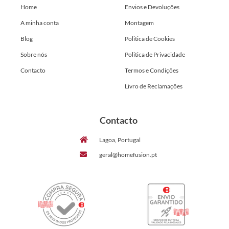
Home
Envios e Devoluções
A minha conta
Montagem
Blog
Politica de Cookies
Sobre nós
Politica de Privacidade
Contacto
Termos e Condições
Livro de Reclamações
Contacto
Lagoa, Portugal
geral@homefusion.pt