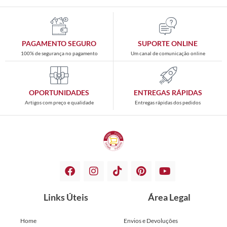
PAGAMENTO SEGURO
SUPORTE ONLINE
100% de segurança no pagamento
Um canal de comunicação online
OPORTUNIDADES
ENTREGAS RÁPIDAS
Artigos com preço e qualidade
Entregas rápidas dos pedidos
Links Úteis
Área Legal
Home
Envios e Devoluções