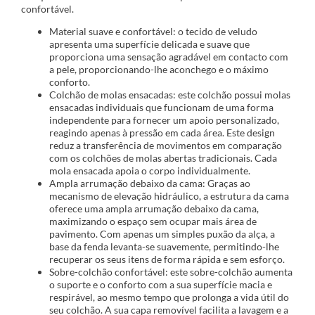
confortável.
Material suave e confortável: o tecido de veludo
apresenta uma superfície delicada e suave que
proporciona uma sensação agradável em contacto com
a pele, proporcionando-lhe aconchego e o máximo
conforto.
Colchão de molas ensacadas: este colchão possui molas
ensacadas individuais que funcionam de uma forma
independente para fornecer um apoio personalizado,
reagindo apenas à pressão em cada área. Este design
reduz a transferência de movimentos em comparação
com os colchões de molas abertas tradicionais. Cada
mola ensacada apoia o corpo individualmente.
Ampla arrumação debaixo da cama: Graças ao
mecanismo de elevação hidráulico, a estrutura da cama
oferece uma ampla arrumação debaixo da cama,
maximizando o espaço sem ocupar mais área de
pavimento. Com apenas um simples puxão da alça, a
base da fenda levanta-se suavemente, permitindo-lhe
recuperar os seus itens de forma rápida e sem esforço.
Sobre-colchão confortável: este sobre-colchão aumenta
o suporte e o conforto com a sua superfície macia e
respirável, ao mesmo tempo que prolonga a vida útil do
seu colchão. A sua capa removível facilita a lavagem e a