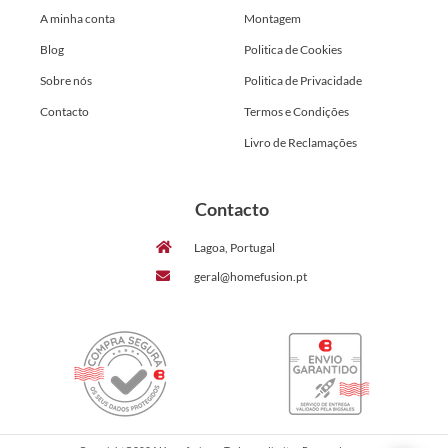
A minha conta
Montagem
Blog
Politica de Cookies
Sobre nós
Politica de Privacidade
Contacto
Termos e Condições
Livro de Reclamações
Contacto
Lagoa, Portugal
geral@homefusion.pt