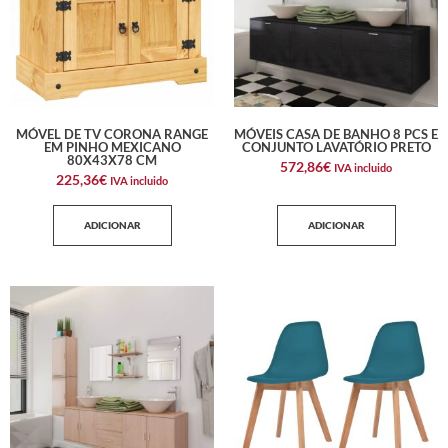
MÓVEL DE TV CORONA RANGE
MÓVEIS CASA DE BANHO 8 PCS E
EM PINHO MEXICANO
CONJUNTO LAVATÓRIO PRETO
80X43X78 CM
572,86
€
IVA incluido
225,36
€
IVA incluido
ADICIONAR
ADICIONAR