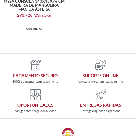
MESA CONSOLA 140X35X76 CM
MADEIRA DE MANGUEIRA
MACIÇA ÁSPERA
278,72
€
IVA incluido
ADICIONAR
PAGAMENTO SEGURO
SUPORTE ONLINE
100% de segurança no pagamento
Um canal de comunicação online
OPORTUNIDADES
ENTREGAS RÁPIDAS
Artigos com preço e qualidade
Entregas rápidas dos pedidos