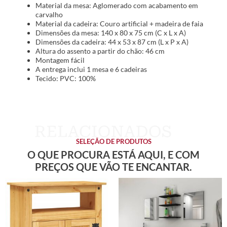
Material da mesa: Aglomerado com acabamento em
carvalho
Material da cadeira: Couro artificial + madeira de faia
Dimensões da mesa: 140 x 80 x 75 cm (C x L x A)
Dimensões da cadeira: 44 x 53 x 87 cm (L x P x A)
Altura do assento a partir do chão: 46 cm
Montagem fácil
A entrega inclui 1 mesa e 6 cadeiras
Tecido: PVC: 100%
SELEÇÃO DE PRODUTOS
O QUE PROCURA ESTÁ AQUI, E COM
PREÇOS QUE VÃO TE ENCANTAR.