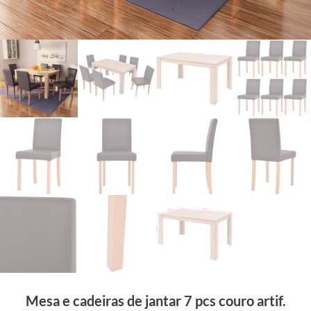
Mesa e cadeiras de jantar 7 pcs couro artif.