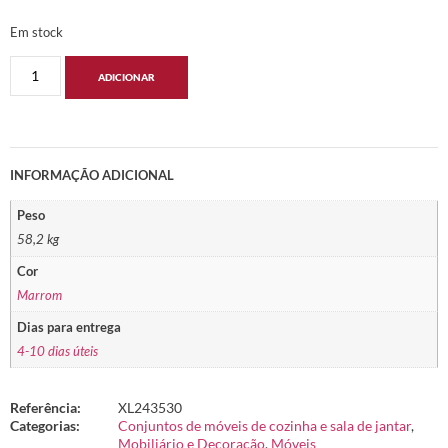
Em stock
ADICIONAR
INFORMAÇÃO ADICIONAL
Peso
58,2 kg
Cor
Marrom
Dias para entrega
4-10 dias úteis
Referência:
XL243530
Categorias:
Conjuntos de móveis de cozinha e sala de jantar
,
Mobiliário e Decoração
,
Móveis