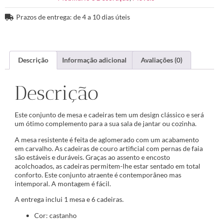
Prazos de entrega: de 4 a 10 dias úteis
Descrição
Informação adicional
Avaliações (0)
Descrição
Este conjunto de mesa e cadeiras tem um design clássico e será
um ótimo complemento para a sua sala de jantar ou cozinha.
A mesa resistente é feita de aglomerado com um acabamento
em carvalho. As cadeiras de couro artificial com pernas de faia
são estáveis e duráveis. Graças ao assento e encosto
acolchoados, as cadeiras permitem-lhe estar sentado em total
conforto. Este conjunto atraente é contemporâneo mas
intemporal. A montagem é fácil.
A entrega inclui 1 mesa e 6 cadeiras.
Cor: castanho