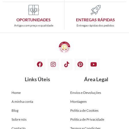
OPORTUNIDADES
ENTREGAS RÁPIDAS
Artigos com preço e qualidade
Entregas rápidas dos pedidos
Links Úteis
Área Legal
Home
Envios e Devoluções
A minha conta
Montagem
Blog
Politica de Cookies
Sobre nós
Politica de Privacidade
Contacto
Termos e Condições