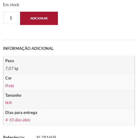
Em stock
ADICIONAR
INFORMAÇÃO ADICIONAL
Peso
7,07 kg
Cor
Preto
Tamanho
N/A
Dias para entrega
4-10 dias úteis
Referência:
XL281609