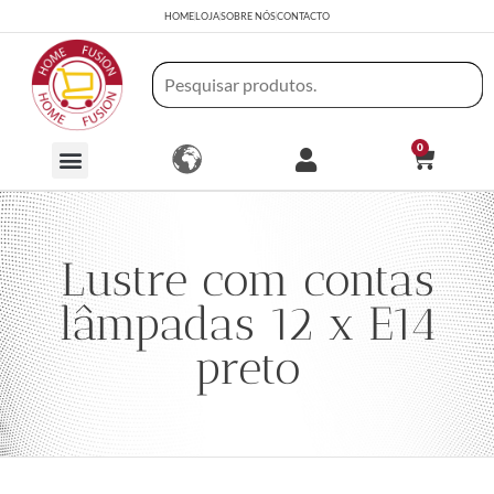
HOME
LOJA
SOBRE NÓS
CONTACTO
0
Lustre com contas
lâmpadas 12 x E14
preto