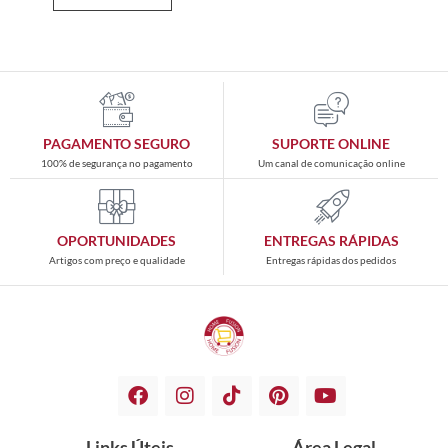
PAGAMENTO SEGURO
SUPORTE ONLINE
100% de segurança no pagamento
Um canal de comunicação online
OPORTUNIDADES
ENTREGAS RÁPIDAS
Artigos com preço e qualidade
Entregas rápidas dos pedidos
Links Úteis
Área Legal