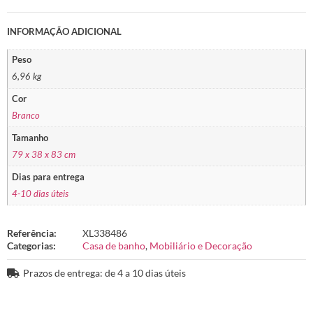
INFORMAÇÃO ADICIONAL
Peso
6,96 kg
Cor
Branco
Tamanho
79 x 38 x 83 cm
Dias para entrega
4-10 dias úteis
Referência:
XL338486
Categorias:
Casa de banho
,
Mobiliário e Decoração
Prazos de entrega: de 4 a 10 dias úteis