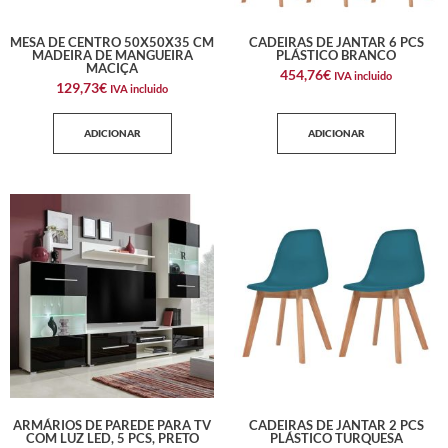
MESA DE CENTRO 50X50X35 CM
CADEIRAS DE JANTAR 6 PCS
MADEIRA DE MANGUEIRA
PLÁSTICO BRANCO
MACIÇA
454,76
€
IVA incluido
129,73
€
IVA incluido
ADICIONAR
ADICIONAR
ARMÁRIOS DE PAREDE PARA TV
CADEIRAS DE JANTAR 2 PCS
COM LUZ LED, 5 PCS, PRETO
PLÁSTICO TURQUESA