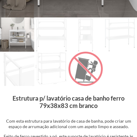
Estrutura p/ lavatório casa de banho ferro
79x38x83 cm branco
Com esta estrutura para lavatório de casa de banha, pode criar um
espaço de arrumação adicional com um aspeto limpo e asseado.
Feito de ferro revestido a pó, este suporte de lavatório é resistente às