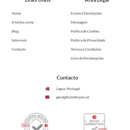
Home
Envios e Devoluções
A minha conta
Montagem
Blog
Politica de Cookies
Sobre nós
Politica de Privacidade
Contacto
Termos e Condições
Livro de Reclamações
Contacto
Lagoa, Portugal
geral@homefusion.pt