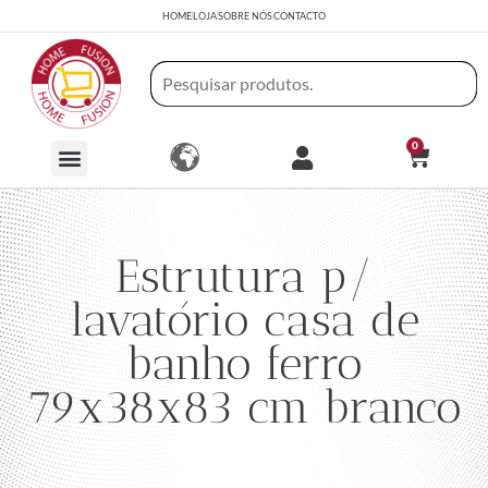
HOME
LOJA
SOBRE NÓS
CONTACTO
0
Estrutura p/
lavatório casa de
banho ferro
79x38x83 cm branco