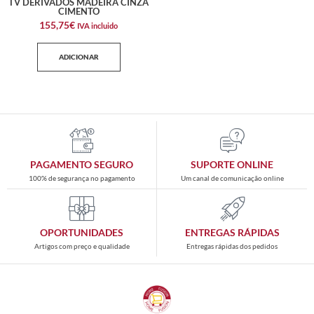
TV DERIVADOS MADEIRA CINZA
CIMENTO
155,75
€
IVA incluido
ADICIONAR
PAGAMENTO SEGURO
SUPORTE ONLINE
100% de segurança no pagamento
Um canal de comunicação online
OPORTUNIDADES
ENTREGAS RÁPIDAS
Artigos com preço e qualidade
Entregas rápidas dos pedidos