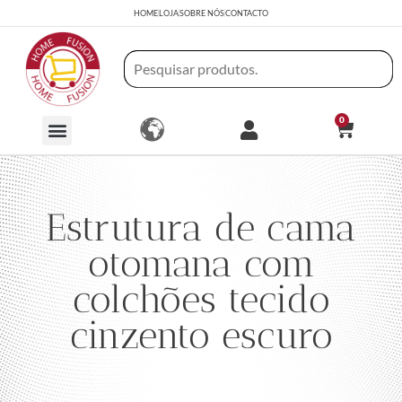
HOME
LOJA
SOBRE NÓS
CONTACTO
0
Estrutura de cama
otomana com
colchões tecido
cinzento escuro