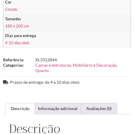
Cor
Cinzeto
Tamanho
180 x 200 cm
Dias para entrega
4-10 dias úteis
Referência:
XL3312844
Categorias:
Camas e estruturas
,
Mobiliário e Decoração
,
Quarto
Prazos de entrega: de 4 a 10 dias úteis
Descrição
Informação adicional
Avaliações (0)
Descrição