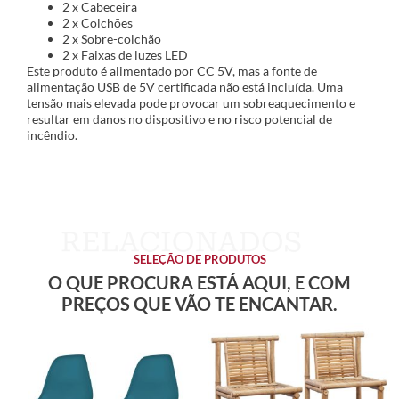
2 x Cabeceira
2 x Colchões
2 x Sobre-colchão
2 x Faixas de luzes LED
Este produto é alimentado por CC 5V, mas a fonte de
alimentação USB de 5V certificada não está incluída. Uma
tensão mais elevada pode provocar um sobreaquecimento e
resultar em danos no dispositivo e no risco potencial de
incêndio.
SELEÇÃO DE PRODUTOS
O QUE PROCURA ESTÁ AQUI, E COM
PREÇOS QUE VÃO TE ENCANTAR.