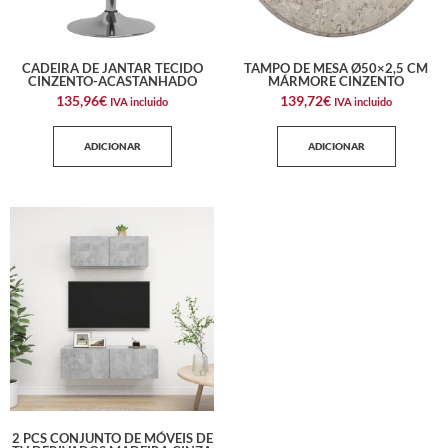
CADEIRA DE JANTAR TECIDO
TAMPO DE MESA Ø50×2,5 CM
CINZENTO-ACASTANHADO
MÁRMORE CINZENTO
135,96
€
139,72
€
IVA incluido
IVA incluido
ADICIONAR
ADICIONAR
2 PCS CONJUNTO DE MÓVEIS DE