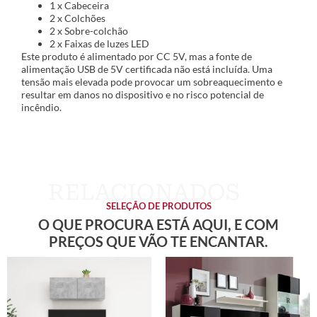
1 x Cabeceira
2 x Colchões
2 x Sobre-colchão
2 x Faixas de luzes LED
Este produto é alimentado por CC 5V, mas a fonte de
alimentação USB de 5V certificada não está incluída. Uma
tensão mais elevada pode provocar um sobreaquecimento e
resultar em danos no dispositivo e no risco potencial de
incêndio.
SELEÇÃO DE PRODUTOS
O QUE PROCURA ESTÁ AQUI, E COM
PREÇOS QUE VÃO TE ENCANTAR.