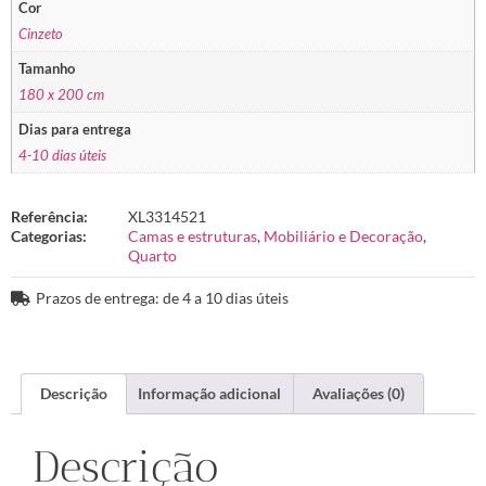
Cor
Cinzeto
Tamanho
180 x 200 cm
Dias para entrega
4-10 dias úteis
Referência:
XL3314521
Categorias:
Camas e estruturas
,
Mobiliário e Decoração
,
Quarto
Prazos de entrega: de 4 a 10 dias úteis
Descrição
Informação adicional
Avaliações (0)
Descrição