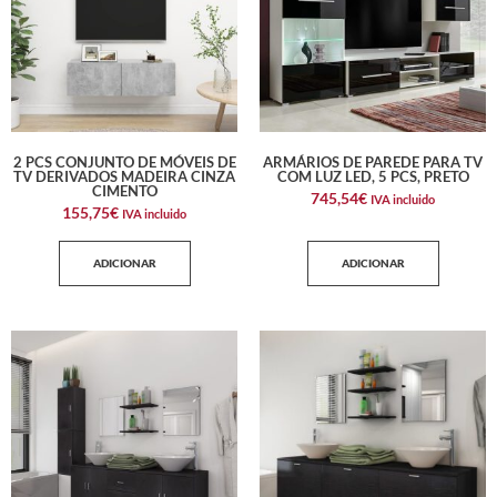
2 PCS CONJUNTO DE MÓVEIS DE
ARMÁRIOS DE PAREDE PARA TV
TV DERIVADOS MADEIRA CINZA
COM LUZ LED, 5 PCS, PRETO
CIMENTO
745,54
€
IVA incluido
155,75
€
IVA incluido
ADICIONAR
ADICIONAR