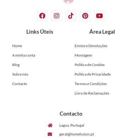
Links Úteis
Área Legal
Home
Envios e Devoluções
A minha conta
Montagem
Blog
Politica de Cookies
Sobre nós
Politica de Privacidade
Contacto
Termos e Condições
Livro de Reclamações
Contacto
Lagoa, Portugal
geral@homefusion.pt