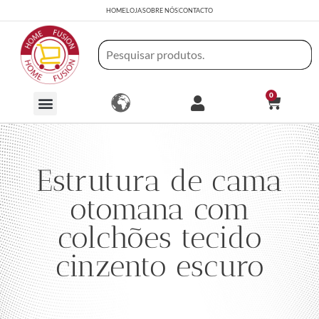
HOME
LOJA
SOBRE NÓS
CONTACTO
0
Estrutura de cama
otomana com
colchões tecido
cinzento escuro