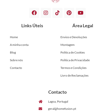
Links Úteis
Área Legal
Home
Envios e Devoluções
A minha conta
Montagem
Blog
Politica de Cookies
Sobre nós
Politica de Privacidade
Contacto
Termos e Condições
Livro de Reclamações
Contacto
Lagoa, Portugal
geral@homefusion.pt