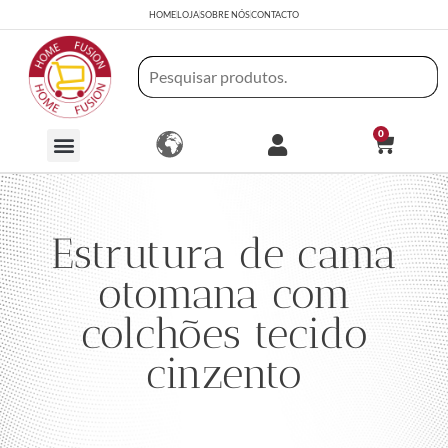
HOME
LOJA
SOBRE NÓS
CONTACTO
0
Estrutura de cama
otomana com
colchões tecido
cinzento