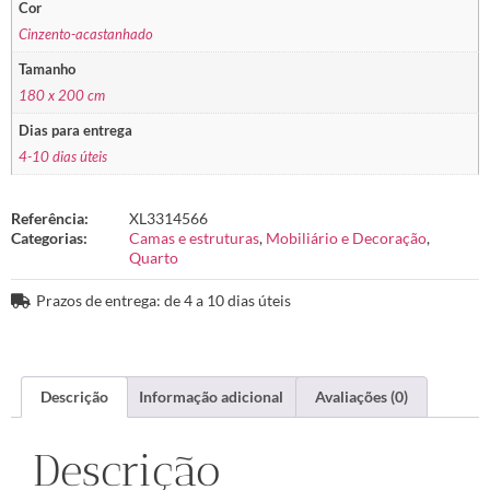
Cor
Cinzento-acastanhado
Tamanho
180 x 200 cm
Dias para entrega
4-10 dias úteis
Referência:
XL3314566
Categorias:
Camas e estruturas
,
Mobiliário e Decoração
,
Quarto
Prazos de entrega: de 4 a 10 dias úteis
Descrição
Informação adicional
Avaliações (0)
Descrição