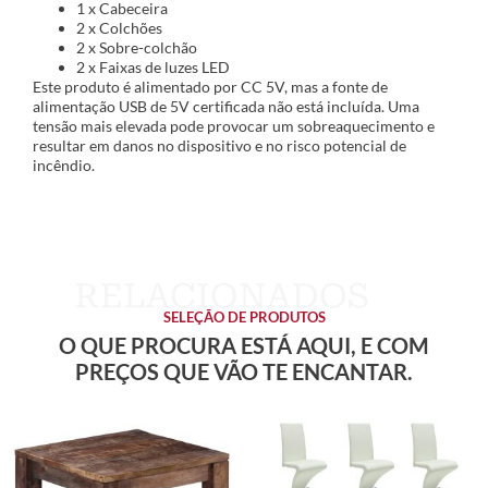
1 x Cabeceira
2 x Colchões
2 x Sobre-colchão
2 x Faixas de luzes LED
Este produto é alimentado por CC 5V, mas a fonte de
alimentação USB de 5V certificada não está incluída. Uma
tensão mais elevada pode provocar um sobreaquecimento e
resultar em danos no dispositivo e no risco potencial de
incêndio.
SELEÇÃO DE PRODUTOS
O QUE PROCURA ESTÁ AQUI, E COM
PREÇOS QUE VÃO TE ENCANTAR.