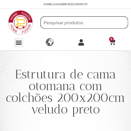
HOME
LOJA
SOBRE NÓS
CONTACTO
0
Estrutura de cama
otomana com
colchões 200x200cm
veludo preto