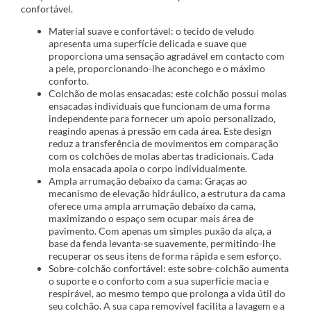
confortável.
Material suave e confortável: o tecido de veludo
apresenta uma superfície delicada e suave que
proporciona uma sensação agradável em contacto com
a pele, proporcionando-lhe aconchego e o máximo
conforto.
Colchão de molas ensacadas: este colchão possui molas
ensacadas individuais que funcionam de uma forma
independente para fornecer um apoio personalizado,
reagindo apenas à pressão em cada área. Este design
reduz a transferência de movimentos em comparação
com os colchões de molas abertas tradicionais. Cada
mola ensacada apoia o corpo individualmente.
Ampla arrumação debaixo da cama: Graças ao
mecanismo de elevação hidráulico, a estrutura da cama
oferece uma ampla arrumação debaixo da cama,
maximizando o espaço sem ocupar mais área de
pavimento. Com apenas um simples puxão da alça, a
base da fenda levanta-se suavemente, permitindo-lhe
recuperar os seus itens de forma rápida e sem esforço.
Sobre-colchão confortável: este sobre-colchão aumenta
o suporte e o conforto com a sua superfície macia e
respirável, ao mesmo tempo que prolonga a vida útil do
seu colchão. A sua capa removível facilita a lavagem e a