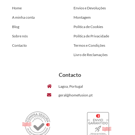
Home
Envios e Devoluções
A minha conta
Montagem
Blog
Politica de Cookies
Sobre nós
Politica de Privacidade
Contacto
Termos e Condições
Livro de Reclamações
Contacto
Lagoa, Portugal
geral@homefusion.pt