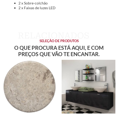
2 x Sobre-colchão
2 x Faixas de luzes LED
SELEÇÃO DE PRODUTOS
O QUE PROCURA ESTÁ AQUI, E COM
PREÇOS QUE VÃO TE ENCANTAR.