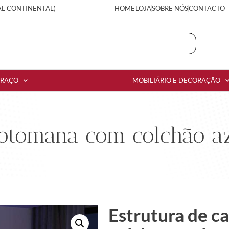
AL CONTINENTAL)
HOME
LOJA
SOBRE NÓS
CONTACTO
RRAÇO
MOBILIÁRIO E DECORAÇÃO
otomana com colchão az
Estrutura de 