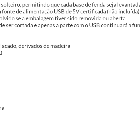
 solteiro, permitindo que cada base de fenda seja levanta
fonte de alimentação USB de 5V certificada (não incluída)
volvido se a embalagem tiver sido removida ou aberta.
e ser cortada e apenas a parte com o USB continuará a f
placado, derivados de madeira
)
ma