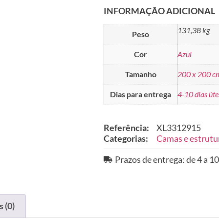
INFORMAÇÃO ADICIONAL
131,38 kg
Peso
Cor
Azul
Tamanho
200 x 200 c
Dias para entrega
4-10 dias úte
Referência:
XL3312915
Categorias:
Camas e estrutu
Prazos de entrega: de 4 a 10
 (0)