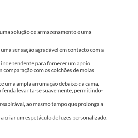
he uma solução de armazenamento e uma
na uma sensação agradável em contacto com a
a independente para fornecer um apoio
 em comparação com os colchões de molas
ece uma ampla arrumação debaixo da cama,
a fenda levanta-se suavemente, permitindo-
e respirável, ao mesmo tempo que prolonga a
 criar um espetáculo de luzes personalizado.