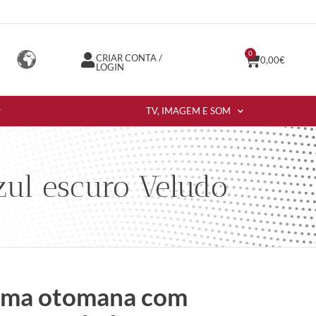
0
CRIAR CONTA /
0,00
€
LOGIN
TV, IMAGEM E SOM
ul escuro Veludo
cama otomana com