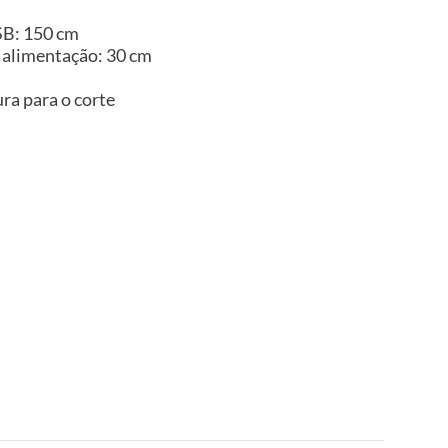
B: 150 cm
alimentação: 30 cm
ra para o corte