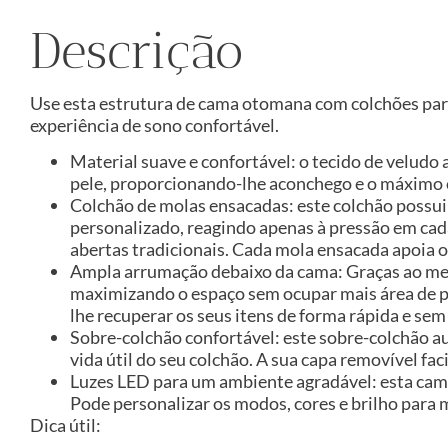
Descrição
Use esta estrutura de cama otomana com colchões par
experiência de sono confortável.
Material suave e confortável: o tecido de velud
pele, proporcionando-lhe aconchego e o máximo 
Colchão de molas ensacadas: este colchão possu
personalizado, reagindo apenas à pressão em cad
abertas tradicionais. Cada mola ensacada apoia 
Ampla arrumação debaixo da cama: Graças ao mec
maximizando o espaço sem ocupar mais área de p
lhe recuperar os seus itens de forma rápida e sem
Sobre-colchão confortável: este sobre-colchão a
vida útil do seu colchão. A sua capa removível fa
Luzes LED para um ambiente agradável: esta cama
Pode personalizar os modos, cores e brilho para 
Dica útil: