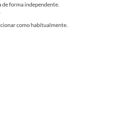
da de forma independente.
.
uncionar como habitualmente.