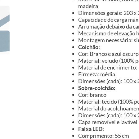
madeira
Dimensões gerais: 203 x 2
Capacidade de carga máx
Arrumação debaixo da c
Mecanismo de elevação h
Montagem necessária: s
Colchão:
Cor: Branco e azul escuro
Material: veludo (100% p
Material de enchimento:
Firmeza: média
Dimensões (cada): 100 x 2
Sobre-colchão:
Cor: branco
Material: tecido (100% po
Material do acolchoame
Dimensões (cada): 100 x 20
Capa removível e lavável
Faixa LED:
Comprimento: 55 cm