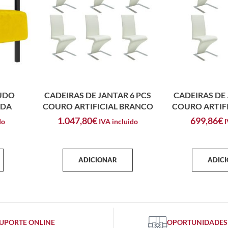
UDO
CADEIRAS DE JANTAR 6 PCS
CADEIRAS DE 
RDA
COURO ARTIFICIAL BRANCO
COURO ARTIF
1.047,80
€
699,86
€
do
IVA incluido
I
ADICIONAR
ADIC
UPORTE ONLINE
OPORTUNIDADES