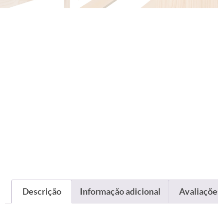
Descrição
Informação adicional
Avaliações