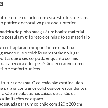
a
ufruir do seu quarto, com esta estrutura de cama
prático e decorativo para o seu interior.
 madeira de pinho maciça é um bonito material
ho possui um grão reto e os nós dão ao material o
 de contraplacado proporcionam uma boa
segurando que o colchão se mantém no lugar
oltas que o seu corpo dá enquanto dorme.
 da cabeceira e dos pés é tão decorativo como
tilo e conforto únicos.
strutura de cama. O colchão não está incluído.
oja para encontrar os colchões correspondentes.
ra vão embaladas nas caixas de cartão da
 a limitações de espaço.
 adequada para um colchão com 120 x 200 cm