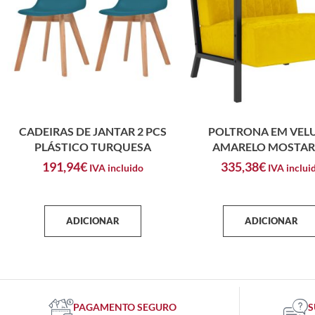
CADEIRAS DE JANTAR 2 PCS
POLTRONA EM VEL
PLÁSTICO TURQUESA
AMARELO MOSTA
191,94
€
335,38
€
IVA incluido
IVA inclui
ADICIONAR
ADICIONAR
PAGAMENTO SEGURO
S