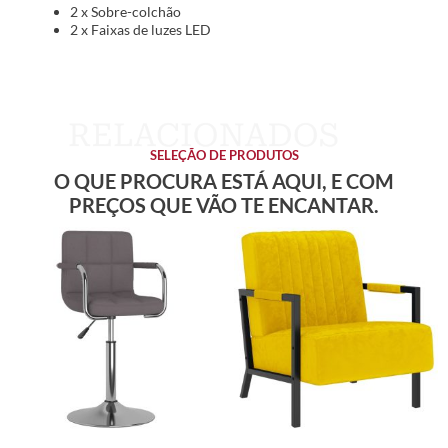
2 x Sobre-colchão
2 x Faixas de luzes LED
SELEÇÃO DE PRODUTOS
O QUE PROCURA ESTÁ AQUI, E COM
PREÇOS QUE VÃO TE ENCANTAR.