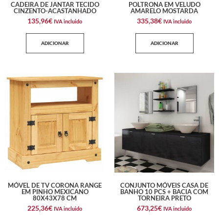
CADEIRA DE JANTAR TECIDO
POLTRONA EM VELUDO
CINZENTO-ACASTANHADO
AMARELO MOSTARDA
135,96
€
335,38
€
IVA incluido
IVA incluido
ADICIONAR
ADICIONAR
MÓVEL DE TV CORONA RANGE
CONJUNTO MÓVEIS CASA DE
EM PINHO MEXICANO
BANHO 10 PCS + BACIA COM
80X43X78 CM
TORNEIRA PRETO
225,36
€
673,25
€
IVA incluido
IVA incluido