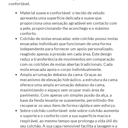
confortável.
Material suave e confortável: o tecido de veludo
apresenta uma superfície delicada e suave que
proporciona uma sensação agradável em contacto com
a pele, proporcionando-lhe aconchego e o máximo
conforto.
Colchão de molas ensacadas: este colchão possui molas
ensacadas individuais que funcionam de uma forma
independente para fornecer um apoio personalizado,
reagindo apenas à pressão em cada área. Este design
reduz a transferência de movimentos em comparação
com os colchões de molas abertas tradicionais. Cada
mola ensacada apoia o corpo individualmente.
Ampla arrumação debaixo da cama: Graças ao
mecanismo de elevação hidráulico, a estrutura da cama
oferece uma ampla arrumação debaixo da cama,
maximizando o espaço sem ocupar mais área de
pavimento. Com apenas um simples puxão da alça, a
base da fenda levanta-se suavemente, permitindo-lhe
recuperar os seus itens de forma rápida e sem esforço.
Sobre-colchão confortável: este sobre-colchão aumenta
o suporte e o conforto com a sua superfície macia e
respirável, ao mesmo tempo que prolonga a vida útil do
seu colchão. A sua capa removível facilita a lavagem e a