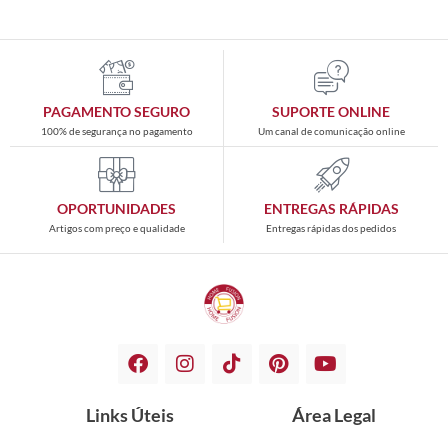
PAGAMENTO SEGURO
SUPORTE ONLINE
100% de segurança no pagamento
Um canal de comunicação online
OPORTUNIDADES
ENTREGAS RÁPIDAS
Artigos com preço e qualidade
Entregas rápidas dos pedidos
Links Úteis
Área Legal