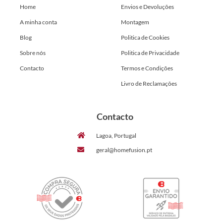
Home
Envios e Devoluções
A minha conta
Montagem
Blog
Politica de Cookies
Sobre nós
Politica de Privacidade
Contacto
Termos e Condições
Livro de Reclamações
Contacto
Lagoa, Portugal
geral@homefusion.pt