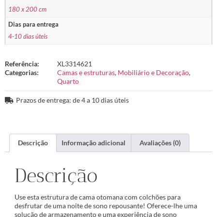
180 x 200 cm
Dias para entrega
4-10 dias úteis
Referência:
XL3314621
Categorias:
Camas e estruturas
,
Mobiliário e Decoração
,
Quarto
Prazos de entrega: de 4 a 10 dias úteis
Descrição
Informação adicional
Avaliações (0)
Descrição
Use esta estrutura de cama otomana com colchões para
desfrutar de uma noite de sono repousante! Oferece-lhe uma
solução de armazenamento e uma experiência de sono