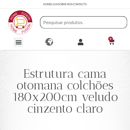
HOME
LOJA
SOBRE NÓS
CONTACTO
0
Estrutura cama
otomana colchões
180x200cm veludo
cinzento claro