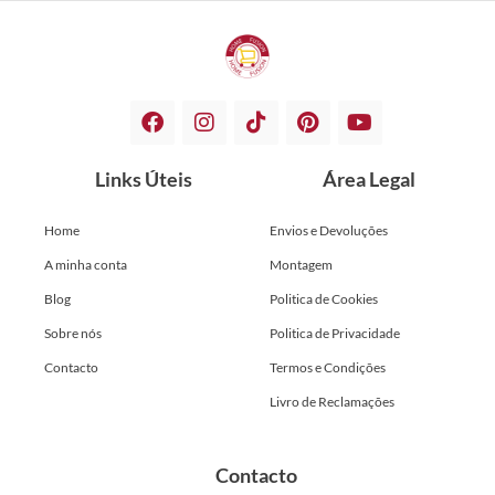
Links Úteis
Área Legal
Home
Envios e Devoluções
A minha conta
Montagem
Blog
Politica de Cookies
Sobre nós
Politica de Privacidade
Contacto
Termos e Condições
Livro de Reclamações
Contacto