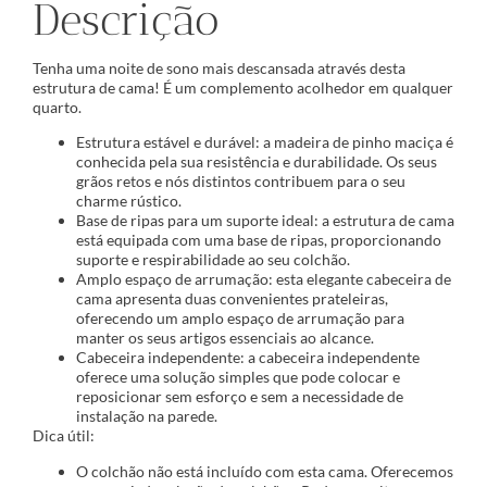
Descrição
Tenha uma noite de sono mais descansada através desta
estrutura de cama! É um complemento acolhedor em qualquer
quarto.
Estrutura estável e durável: a madeira de pinho maciça é
conhecida pela sua resistência e durabilidade. Os seus
grãos retos e nós distintos contribuem para o seu
charme rústico.
Base de ripas para um suporte ideal: a estrutura de cama
está equipada com uma base de ripas, proporcionando
suporte e respirabilidade ao seu colchão.
Amplo espaço de arrumação: esta elegante cabeceira de
cama apresenta duas convenientes prateleiras,
oferecendo um amplo espaço de arrumação para
manter os seus artigos essenciais ao alcance.
Cabeceira independente: a cabeceira independente
oferece uma solução simples que pode colocar e
reposicionar sem esforço e sem a necessidade de
instalação na parede.
Dica útil:
O colchão não está incluído com esta cama. Oferecemos