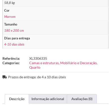
58,8 kg
Cor
Marrom
Tamanho
180 x 200 cm
Dias para entrega
4-10 dias úteis
Referência:
XL3306335
Categorias:
Camas e estruturas
,
Mobiliário e Decoração
,
Quarto
Prazos de entrega: de 4 a 10 dias úteis
Descrição
Informação adicional
Avaliações (0)