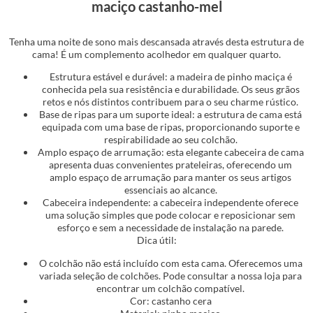
maciço castanho-mel
Tenha uma noite de sono mais descansada através desta estrutura de
cama! É um complemento acolhedor em qualquer quarto.
Estrutura estável e durável: a madeira de pinho maciça é
conhecida pela sua resistência e durabilidade. Os seus grãos
retos e nós distintos contribuem para o seu charme rústico.
Base de ripas para um suporte ideal: a estrutura de cama está
equipada com uma base de ripas, proporcionando suporte e
respirabilidade ao seu colchão.
Amplo espaço de arrumação: esta elegante cabeceira de cama
apresenta duas convenientes prateleiras, oferecendo um
amplo espaço de arrumação para manter os seus artigos
essenciais ao alcance.
Cabeceira independente: a cabeceira independente oferece
uma solução simples que pode colocar e reposicionar sem
esforço e sem a necessidade de instalação na parede.
Dica útil:
O colchão não está incluído com esta cama. Oferecemos uma
variada seleção de colchões. Pode consultar a nossa loja para
encontrar um colchão compatível.
Cor: castanho cera