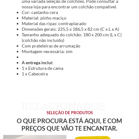
uma variada seleção de colchões. Pode consultar a
nossa loja para encontrar um colchão compatível.
Cor: castanho cera
Material: pinho maciço
Material das ripas: contraplacado
Dimensões gerais: 225,5 x 186,5 x 82 cm (C x L x A)
Tamanho adequado do colchão: 180 x 200 cm (L x C)
(colchão não incluído)
Com prateleiras de arrumação
Montagem necessária: sim
A entrega inclui:
1 x Estrutura de cama
1 x Cabeceira
SELEÇÃO DE PRODUTOS
O QUE PROCURA ESTÁ AQUI, E COM
PREÇOS QUE VÃO TE ENCANTAR.