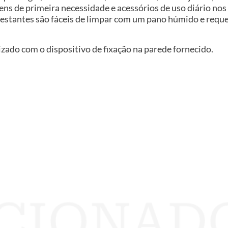
ns de primeira necessidade e acessórios de uso diário nos
 as estantes são fáceis de limpar com um pano húmido e r
izado com o dispositivo de fixação na parede fornecido.