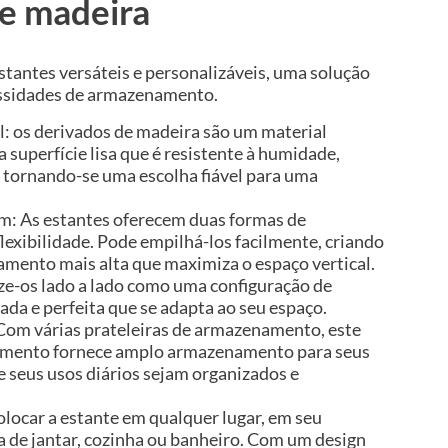
e madeira
stantes versáteis e personalizáveis, uma solução
essidades de armazenamento.
l: os derivados de madeira são um material
 superfície lisa que é resistente à humidade,
 tornando-se uma escolha fiável para uma
: As estantes oferecem duas formas de
xibilidade. Pode empilhá-los facilmente, criando
ento mais alta que maximiza o espaço vertical.
ze-os lado a lado como uma configuração de
da e perfeita que se adapta ao seu espaço.
m várias prateleiras de armazenamento, este
amento fornece amplo armazenamento para seus
e seus usos diários sejam organizados e
olocar a estante em qualquer lugar, em seu
ala de jantar, cozinha ou banheiro. Com um design