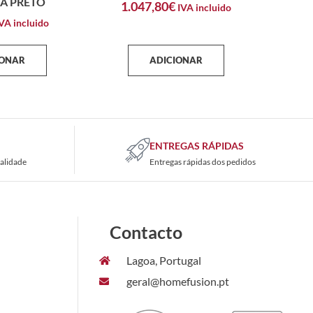
A PRETO
1.047,80
€
IVA incluido
VA incluido
IONAR
ADICIONAR
ENTREGAS RÁPIDAS
alidade
Entregas rápidas dos pedidos
Contacto
Lagoa, Portugal
geral@homefusion.pt