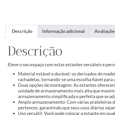
Descrição
Informação adicional
Avaliações
Descrição
Eleve o seu espaço com estas estantes versáteis e pe
Material estável e durável: os derivados de made
rachadelas, tornando-se uma escolha fiável para 
Duas opções de montagem: As estantes oferecem 
unidade de armazenamento mais alta que maximiza
armazenamento simplificada e perfeita que se ad
Amplo armazenamento: Com várias prateleiras 
pertences, garantindo que seus usos diários seja
Uso versátil: Você pode colocar a estante em qual