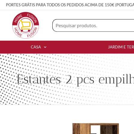
PORTES GRÁTIS PARA TODOS OS PEDIDOS ACIMA DE 150€ (PORTUG
CASA
JARDIM E TE
Estantes 2 pcs empi