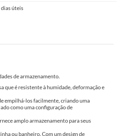
 dias úteis
sidades de armazenamento.
isa que é resistente à humidade, deformação e
e empilhá-los facilmente, criando uma
 lado como uma configuração de
ornece amplo armazenamento para seus
cozinha ou banheiro. Com um design de