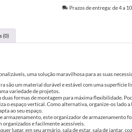
Prazos de entrega: de 4 a 10
 (0)
rsonalizáveis, uma solução maravilhosa para as suas neces
ira são um material durável e estável com uma superfície l
uma variedade de projetos.
duas formas de montagem para máxima flexibilidade. Pod
 o espaço vertical. Como alternativa, organize-os lado a
apta ao seu espaço.
de armazenamento, este organizador de armazenamento f
m organizados e facilmente acessíveis.
quer lugar, em seu armário, sala de estar, sala de jantar, 