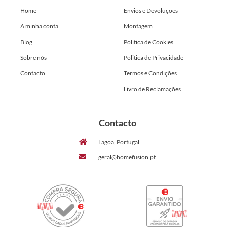
Home
Envios e Devoluções
A minha conta
Montagem
Blog
Politica de Cookies
Sobre nós
Politica de Privacidade
Contacto
Termos e Condições
Livro de Reclamações
Contacto
Lagoa, Portugal
geral@homefusion.pt