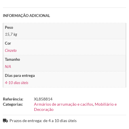
INFORMAÇÃO ADICIONAL
Peso
15,7 kg
Cor
Cinzeto
Tamanho
N/A
Dias para entrega
4-10 dias úteis
Referência:
XL858814
Categorias:
Armários de arrumação e cacifos
,
Mobiliário e
Decoração
Prazos de entrega: de 4 a 10 dias úteis