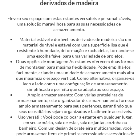
derivados de madeira
Eleve o seu espaço com estas estantes versáteis e personalizáveis,
uma solução maravilhosa para as suas necessidades de
armazenamento.
Material estável e durável: os derivados de madeira são um
material durável e estável com uma superfície lisa que é
resistente à humidade, deformação e rachadelas, tornando-se
uma escolha fiável para uma variedade de projetos.
Duas opções de montagem: As estantes oferecem duas formas
de montagem para máxima flexibilidade. Pode empilhá-los
facilmente, criando uma unidade de armazenamento mais alta
que maximiza o espaço vertical. Como alternativa, organize-os
lado a lado como uma configuração de armazenamento
simplificada e perfeita que se adapta ao seu espaço.
Amplo armazenamento: Com várias prateleiras de
armazenamento, este organizador de armazenamento fornece
amplo armazenamento para seus pertences, garantindo que
seus usos diários sejam organizados e facilmente acessíveis.
Uso versátil: Você pode colocar a estante em qualquer lugar,
em seu armário, sala de estar, sala de jantar, cozinha ou
banheiro. Com um design de prateleira multicamadas, você
pode armazenar itens de primeira necessidade e acessórios de