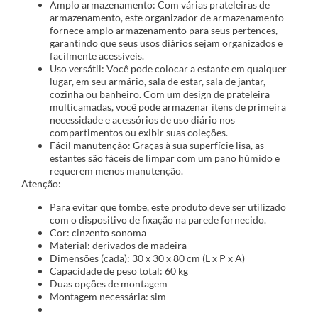
Amplo armazenamento: Com várias prateleiras de
armazenamento, este organizador de armazenamento
fornece amplo armazenamento para seus pertences,
garantindo que seus usos diários sejam organizados e
facilmente acessíveis.
Uso versátil: Você pode colocar a estante em qualquer
lugar, em seu armário, sala de estar, sala de jantar,
cozinha ou banheiro. Com um design de prateleira
multicamadas, você pode armazenar itens de primeira
necessidade e acessórios de uso diário nos
compartimentos ou exibir suas coleções.
Fácil manutenção: Graças à sua superfície lisa, as
estantes são fáceis de limpar com um pano húmido e
requerem menos manutenção.
Atenção:
Para evitar que tombe, este produto deve ser utilizado
com o dispositivo de fixação na parede fornecido.
Cor: cinzento sonoma
Material: derivados de madeira
Dimensões (cada): 30 x 30 x 80 cm (L x P x A)
Capacidade de peso total: 60 kg
Duas opções de montagem
Montagem necessária: sim