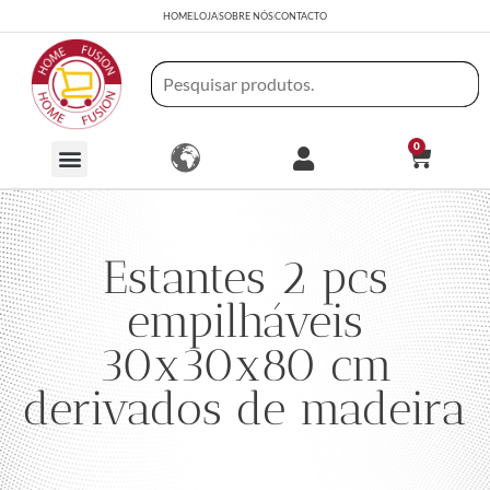
HOME
LOJA
SOBRE NÓS
CONTACTO
0
Estantes 2 pcs
empilháveis
30x30x80 cm
derivados de madeira