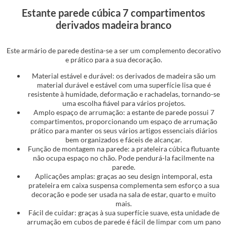
Estante parede cúbica 7 compartimentos
derivados madeira branco
Este armário de parede destina-se a ser um complemento decorativo
e prático para a sua decoração.
Material estável e durável: os derivados de madeira são um
material durável e estável com uma superfície lisa que é
resistente à humidade, deformação e rachadelas, tornando-se
uma escolha fiável para vários projetos.
Amplo espaço de arrumação: a estante de parede possui 7
compartimentos, proporcionando um espaço de arrumação
prático para manter os seus vários artigos essenciais diários
bem organizados e fáceis de alcançar.
Função de montagem na parede: a prateleira cúbica flutuante
não ocupa espaço no chão. Pode pendurá-la facilmente na
parede.
Aplicações amplas: graças ao seu design intemporal, esta
prateleira em caixa suspensa complementa sem esforço a sua
decoração e pode ser usada na sala de estar, quarto e muito
mais.
Fácil de cuidar: graças à sua superfície suave, esta unidade de
arrumação em cubos de parede é fácil de limpar com um pano