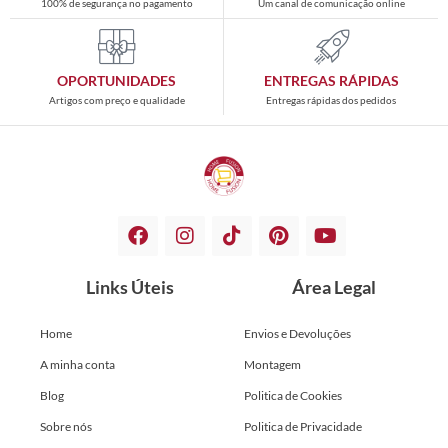
100% de segurança no pagamento
Um canal de comunicação online
OPORTUNIDADES
ENTREGAS RÁPIDAS
Artigos com preço e qualidade
Entregas rápidas dos pedidos
Links Úteis
Área Legal
Home
Envios e Devoluções
A minha conta
Montagem
Blog
Politica de Cookies
Sobre nós
Politica de Privacidade