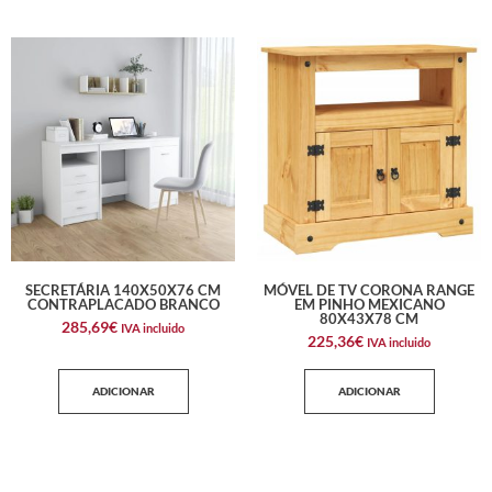
SECRETÁRIA 140X50X76 CM
MÓVEL DE TV CORONA RANGE
CONTRAPLACADO BRANCO
EM PINHO MEXICANO
80X43X78 CM
285,69
€
IVA incluido
225,36
€
IVA incluido
ADICIONAR
ADICIONAR