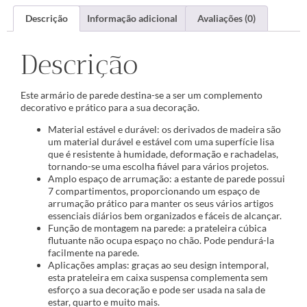
Descrição
Informação adicional
Avaliações (0)
Descrição
Este armário de parede destina-se a ser um complemento
decorativo e prático para a sua decoração.
Material estável e durável: os derivados de madeira são
um material durável e estável com uma superfície lisa
que é resistente à humidade, deformação e rachadelas,
tornando-se uma escolha fiável para vários projetos.
Amplo espaço de arrumação: a estante de parede possui
7 compartimentos, proporcionando um espaço de
arrumação prático para manter os seus vários artigos
essenciais diários bem organizados e fáceis de alcançar.
Função de montagem na parede: a prateleira cúbica
flutuante não ocupa espaço no chão. Pode pendurá-la
facilmente na parede.
Aplicações amplas: graças ao seu design intemporal,
esta prateleira em caixa suspensa complementa sem
esforço a sua decoração e pode ser usada na sala de
estar, quarto e muito mais.