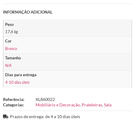
INFORMAÇÃO ADICIONAL
Peso
17,6 kg
Cor
Branco
Tamanho
N/A
Dias para entrega
4-10 dias úteis
Referência:
XL860022
Categorias:
Mobiliário e Decoração
,
Prateleiras
,
Sala
Prazos de entrega: de 4 a 10 dias úteis