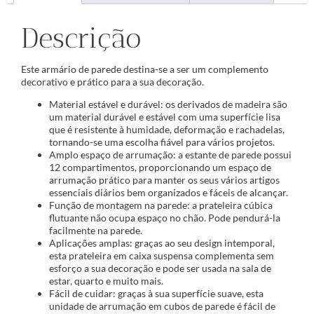
Descrição
Este armário de parede destina-se a ser um complemento
decorativo e prático para a sua decoração.
Material estável e durável: os derivados de madeira são
um material durável e estável com uma superfície lisa
que é resistente à humidade, deformação e rachadelas,
tornando-se uma escolha fiável para vários projetos.
Amplo espaço de arrumação: a estante de parede possui
12 compartimentos, proporcionando um espaço de
arrumação prático para manter os seus vários artigos
essenciais diários bem organizados e fáceis de alcançar.
Função de montagem na parede: a prateleira cúbica
flutuante não ocupa espaço no chão. Pode pendurá-la
facilmente na parede.
Aplicações amplas: graças ao seu design intemporal,
esta prateleira em caixa suspensa complementa sem
esforço a sua decoração e pode ser usada na sala de
estar, quarto e muito mais.
Fácil de cuidar: graças à sua superfície suave, esta
unidade de arrumação em cubos de parede é fácil de