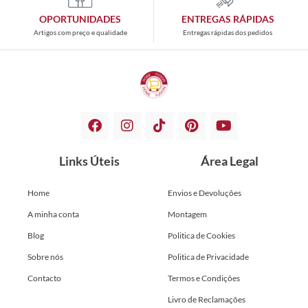
OPORTUNIDADES
ENTREGAS RÁPIDAS
Artigos com preço e qualidade
Entregas rápidas dos pedidos
Links Úteis
Área Legal
Home
Envios e Devoluções
A minha conta
Montagem
Blog
Politica de Cookies
Sobre nós
Politica de Privacidade
Contacto
Termos e Condições
Livro de Reclamações