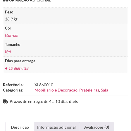
INFORMAÇÃO ADICIONAL
Peso
18,9 kg
Cor
Marrom
Tamanho
N/A
Dias para entrega
4-10 dias úteis
Referência:
XL860010
Categorias:
Mobiliário e Decoração
,
Prateleiras
,
Sala
Prazos de entrega: de 4 a 10 dias úteis
Descrição
Informação adicional
Avaliações (0)