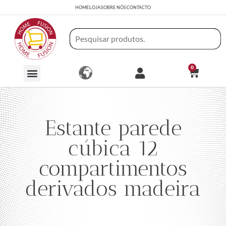
HOME
LOJA
SOBRE NÓS
CONTACTO
0
Estante parede
cúbica 12
compartimentos
derivados madeira