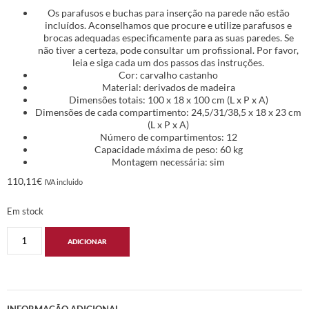
Os parafusos e buchas para inserção na parede não estão
incluídos. Aconselhamos que procure e utilize parafusos e
brocas adequadas especificamente para as suas paredes. Se
não tiver a certeza, pode consultar um profissional. Por favor,
leia e siga cada um dos passos das instruções.
Cor: carvalho castanho
Material: derivados de madeira
Dimensões totais: 100 x 18 x 100 cm (L x P x A)
Dimensões de cada compartimento: 24,5/31/38,5 x 18 x 23 cm
(L x P x A)
Número de compartimentos: 12
Capacidade máxima de peso: 60 kg
Montagem necessária: sim
110,11
€
IVA incluido
Em stock
ADICIONAR