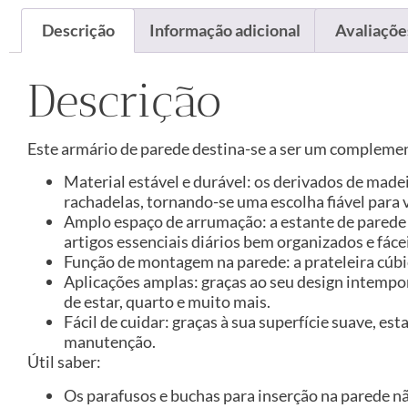
Descrição
Informação adicional
Avaliações
Descrição
Este armário de parede destina-se a ser um complement
Material estável e durável: os derivados de made
rachadelas, tornando-se uma escolha fiável para v
Amplo espaço de arrumação: a estante de parede
artigos essenciais diários bem organizados e fácei
Função de montagem na parede: a prateleira cúbi
Aplicações amplas: graças ao seu design intempor
de estar, quarto e muito mais.
Fácil de cuidar: graças à sua superfície suave, 
manutenção.
Útil saber:
Os parafusos e buchas para inserção na parede n