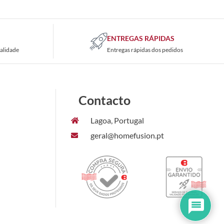
ENTREGAS RÁPIDAS
alidade
Entregas rápidas dos pedidos
Contacto
Lagoa, Portugal
geral@homefusion.pt