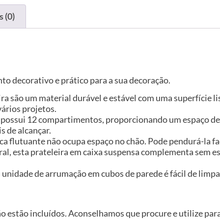
 (0)
o decorativo e prático para a sua decoração.
ira são um material durável e estável com uma superfície l
ários projetos.
 possui 12 compartimentos, proporcionando um espaço de 
s de alcançar.
ca flutuante não ocupa espaço no chão. Pode pendurá-la fa
al, esta prateleira em caixa suspensa complementa sem esf
esta unidade de arrumação em cubos de parede é fácil de l
ão estão incluídos. Aconselhamos que procure e utilize pa