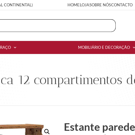
AL CONTINENTAL)
HOME
LOJA
SOBRE NÓS
CONTACTO
RRAÇO
MOBILIÁRIO E DECORAÇÃO
ica 12 compartimentos 
Estante parede