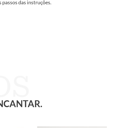
os passos das instruções.
ENCANTAR.