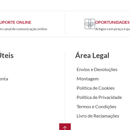
UPORTE ONLINE
OPORTUNIDADES
m canal de comunicação online
Artigos com preço e qu
Úteis
Área Legal
Envios e Devoluções
onta
Montagem
Politica de Cookies
Politica de Privacidade
Termos e Condições
Livro de Reclamações