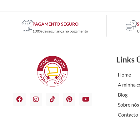
PAGAMENTO SEGURO
S
100% de segurança no pagamento
U
Links 
Home
A minha c
Blog
Sobre nós
Contacto