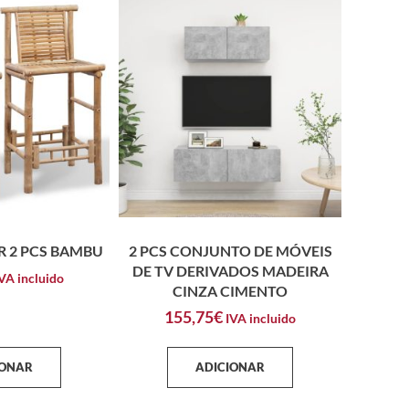
R 2 PCS BAMBU
2 PCS CONJUNTO DE MÓVEIS
DE TV DERIVADOS MADEIRA
VA incluido
CINZA CIMENTO
155,75
€
IVA incluido
IONAR
ADICIONAR