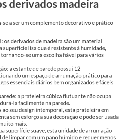
s derivados madeira
a-se a ser um complemento decorativo e prático
l: os derivados de madeira são um material
 superfície lisa que é resistente à humidade,
 tornando-se uma escolha fiável para vários
o: a estante de parede possui 12
ionando um espaço de arrumação prático para
igos essenciais diários bem organizados e fáceis
rede: a prateleira cúbica flutuante não ocupa
durá-la facilmente na parede.
 ao seu design intemporal, esta prateleira em
ta sem esforço a sua decoração e pode ser usada
 muito mais.
 sua superfície suave, esta unidade de arrumação
il de limpar com um pano húmido e requer menos