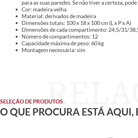
para as suas paredes. Se não tiver a certeza, pode
Cor: madeira velha
Material: derivados de madeira
Dimensões totais: 100 x 18 x 100 cm (L x P x A)
Dimensões de cada compartimento: 24,5/31/38,5 x
Número de compartimentos: 12
Capacidade máxima de peso: 60 kg
Montagem necessária: sim
SELEÇÃO DE PRODUTOS
O QUE PROCURA ESTÁ AQUI,