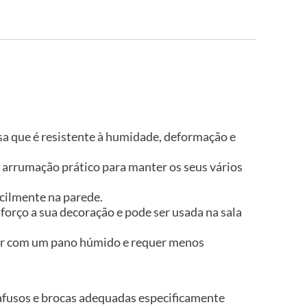
isa que é resistente à humidade, deformação e
arrumação prático para manter os seus vários
cilmente na parede.
orço a sua decoração e pode ser usada na sala
impar com um pano húmido e requer menos
rafusos e brocas adequadas especificamente