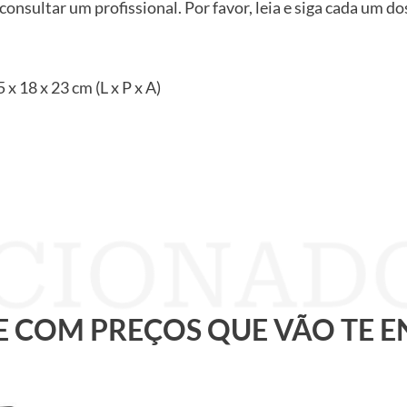
 consultar um profissional. Por favor, leia e siga cada um d
 18 x 23 cm (L x P x A)
 E COM PREÇOS QUE VÃO TE 