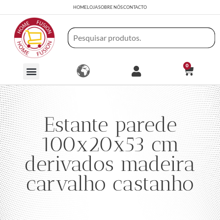
HOME
LOJA
SOBRE NÓS
CONTACTO
0
Estante parede
100x20x53 cm
derivados madeira
carvalho castanho