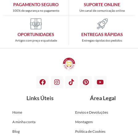
PAGAMENTO SEGURO
SUPORTE ONLINE
100% de segurança no pagamento
Um canal de comunicação online
OPORTUNIDADES
ENTREGAS RÁPIDAS
Artigos com preço e qualidade
Entregas rápidas dos pedidos
Links Úteis
Área Legal
Home
Envios e Devoluções
A minha conta
Montagem
Blog
Politica de Cookies