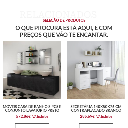
SELEÇÃO DE PRODUTOS
O QUE PROCURA ESTÁ AQUI, E COM
PREÇOS QUE VÃO TE ENCANTAR.
MÓVEIS CASA DE BANHO 8 PCS E
SECRETÁRIA 140X50X76 CM
CONJUNTO LAVATÓRIO PRETO
CONTRAPLACADO BRANCO
572,86
€
285,69
€
IVA incluido
IVA incluido