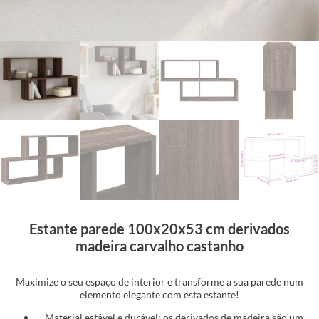
Estante parede 100x20x53 cm derivados
madeira carvalho castanho
Maximize o seu espaço de interior e transforme a sua parede num
elemento elegante com esta estante!
Material estável e durável: os derivados de madeira são um