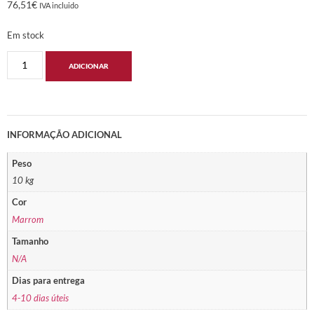
76,51
€
IVA incluido
Em stock
ADICIONAR
INFORMAÇÃO ADICIONAL
Peso
10 kg
Cor
Marrom
Tamanho
N/A
Dias para entrega
4-10 dias úteis